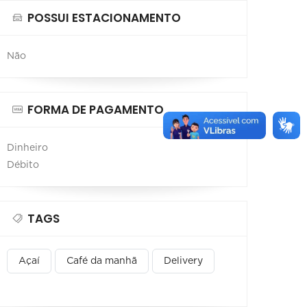
POSSUI ESTACIONAMENTO
Não
FORMA DE PAGAMENTO
Dinheiro
Débito
TAGS
Açaí
Café da manhã
Delivery