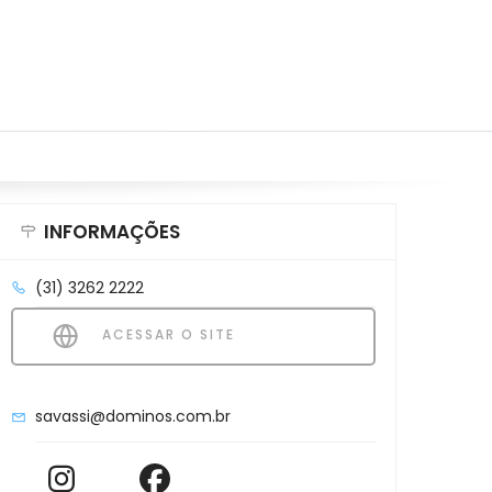
INFORMAÇÕES
(31) 3262 2222
ACESSAR O SITE
savassi@dominos.com.br