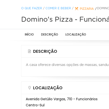
O QUE FAZER
/
COMER E BEBER
/
DOMINO
PIZZARIA
Domino's Pizza - Funcioná
INÍCIO
DESCRIÇÃO
LOCALIZAÇÃO
DESCRIÇÃO
A casa oferece diversas opções de massas, sanduí
LOCALIZAÇÃO
Avenida Getúlio Vargas, 710 - Funcionários
Centro-Sul