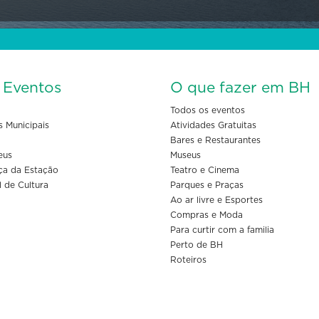
s Eventos
O que fazer em BH
Todos os eventos
s Municipais
Atividades Gratuitas
Bares e Restaurantes
eus
Museus
ça da Estação
Teatro e Cinema
l de Cultura
Parques e Praças
Ao ar livre e Esportes
Compras e Moda
Para curtir com a familia
Perto de BH
Roteiros