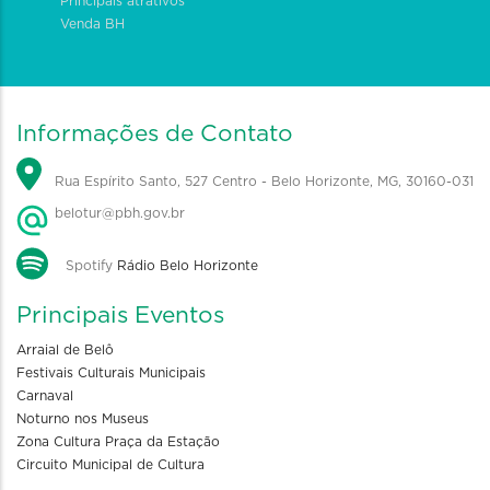
Principais atrativos
Venda BH
Informações de Contato
Rua Espírito Santo, 527 Centro - Belo Horizonte, MG, 30160-031
belotur@pbh.gov.br
Spotify
Rádio Belo Horizonte
Principais Eventos
Arraial de Belô
Festivais Culturais Municipais
Carnaval
Noturno nos Museus
Zona Cultura Praça da Estação
Circuito Municipal de Cultura