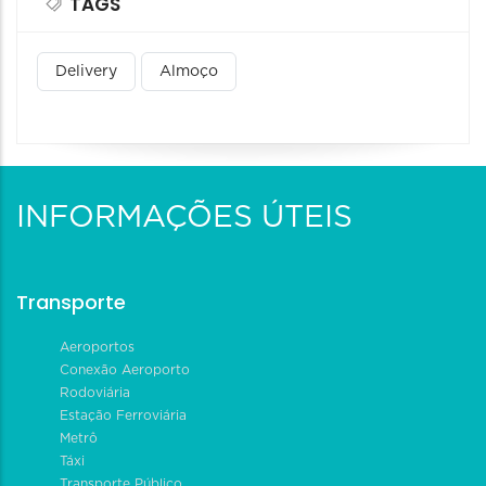
TAGS
Delivery
Almoço
INFORMAÇÕES ÚTEIS
Transporte
Aeroportos
Conexão Aeroporto
Rodoviária
Estação Ferroviária
Metrô
Táxi
Transporte Público