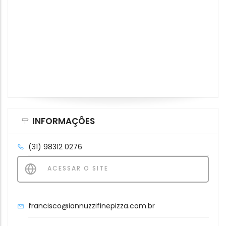
INFORMAÇÕES
(31) 98312 0276
ACESSAR O SITE
francisco@iannuzzifinepizza.com.br