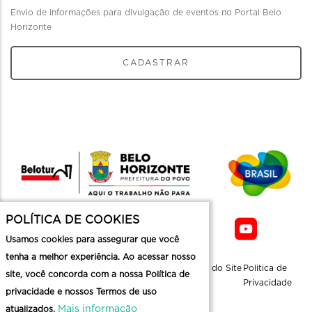
Envio de informações para divulgação de eventos no Portal Belo
Horizonte
CADASTRAR
POLÍTICA DE COOKIES
Usamos cookies para assegurar que você
tenha a melhor experiência. Ao acessar nosso
Sobre a
Contato
Informaçoes
Mapa do Site
Politica de
site, você concorda com a nossa Política de
Belotur
Üteis
Privacidade
privacidade e nossos Termos de uso
Mais informação
atualizados.