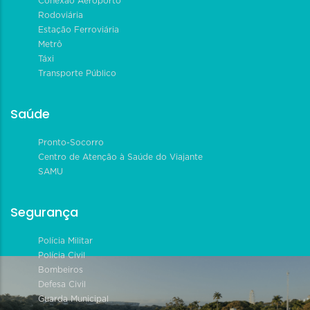
Conexão Aeroporto
Rodoviária
Estação Ferroviária
Metrô
Táxi
Transporte Público
Saúde
Pronto-Socorro
Centro de Atenção à Saúde do Viajante
SAMU
Segurança
Polícia Militar
Polícia Civil
Bombeiros
Defesa Civil
Guarda Municipal