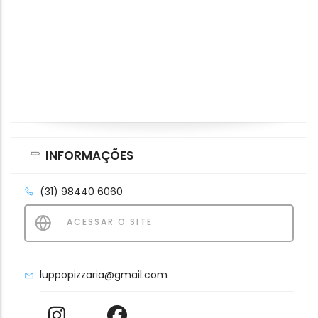
INFORMAÇÕES
(31) 98440 6060
ACESSAR O SITE
luppopizzaria@gmail.com