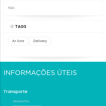
Não
TAGS
Ar livre
Delivery
INFORMAÇÕES ÚTEIS
Transporte
Aeroportos