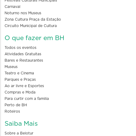
Festivais Culturais Municipais
Carnaval
Noturno nos Museus
Zona Cultura Praça da Estação
Circuito Municipal de Cultura
O que fazer em BH
Todos os eventos
Atividades Gratuitas
Bares e Restaurantes
Museus
Teatro e Cinema
Parques e Praças
Ao ar livre e Esportes
Compras e Moda
Para curtir com a familia
Perto de BH
Roteiros
Saiba Mais
Sobre a Belotur