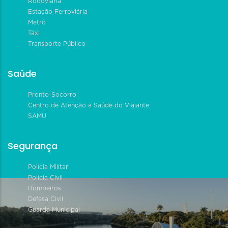
Rodoviária
Estação Ferroviária
Metrô
Táxi
Transporte Público
Saúde
Pronto-Socorro
Centro de Atenção à Saúde do Viajante
SAMU
Segurança
Polícia Militar
Polícia Civil
Bombeiros
Defesa Civil
Guarda Municipal