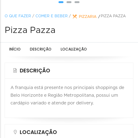
O QUE FAZER
/
COMER E BEBER
/
PIZZA PAZZA
PIZZARIA
Pizza Pazza
INÍCIO
DESCRIÇÃO
LOCALIZAÇÃO
DESCRIÇÃO
A franquia está presente nos principais shoppings de
Belo Horizonte e Região Metropolitana, possui um
cardápio variado e atende por delivery.
LOCALIZAÇÃO