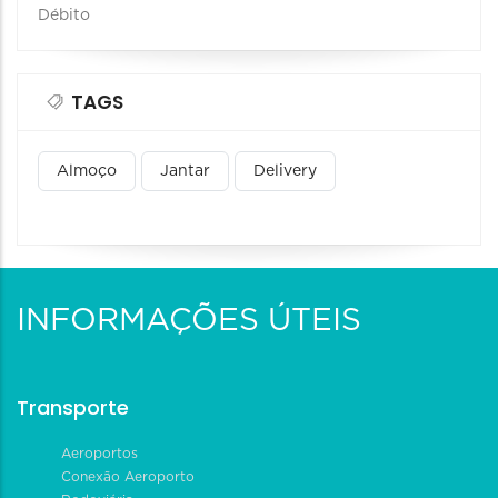
Débito
TAGS
Almoço
Jantar
Delivery
INFORMAÇÕES ÚTEIS
Transporte
Aeroportos
Conexão Aeroporto