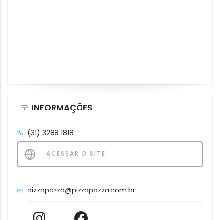
INFORMAÇÕES
(31) 3288 1818
ACESSAR O SITE
pizzapazza@pizzapazza.com.br