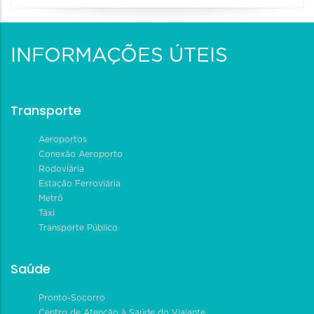
INFORMAÇÕES ÚTEIS
Transporte
Aeroportos
Conexão Aeroporto
Rodoviária
Estação Ferroviária
Metrô
Táxi
Transporte Público
Saúde
Pronto-Socorro
Centro de Atenção à Saúde do Viajante