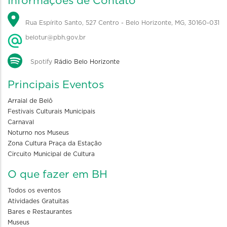
Informações de Contato
Rua Espírito Santo, 527 Centro - Belo Horizonte, MG, 30160-031
belotur@pbh.gov.br
Spotify
Rádio Belo Horizonte
Principais Eventos
Arraial de Belô
Festivais Culturais Municipais
Carnaval
Noturno nos Museus
Zona Cultura Praça da Estação
Circuito Municipal de Cultura
O que fazer em BH
Todos os eventos
Atividades Gratuitas
Bares e Restaurantes
Museus