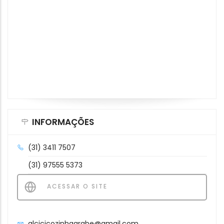
INFORMAÇÕES
(31) 3411 7507
(31) 97555 5373
ACESSAR O SITE
alcicicozinhaarabe@gmail.com