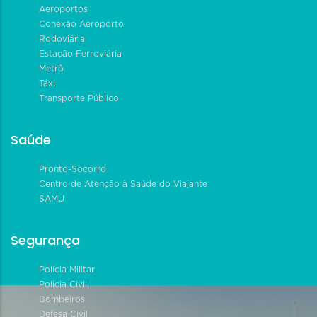
Aeroportos
Conexão Aeroporto
Rodoviária
Estação Ferroviária
Metrô
Táxi
Transporte Público
Saúde
Pronto-Socorro
Centro de Atenção à Saúde do Viajante
SAMU
Segurança
Polícia Militar
Polícia Civil
Bombeiros
Defesa Civil