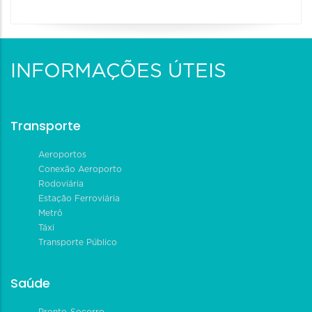
INFORMAÇÕES ÚTEIS
Transporte
Aeroportos
Conexão Aeroporto
Rodoviária
Estação Ferroviária
Metrô
Táxi
Transporte Público
Saúde
Pronto-Socorro