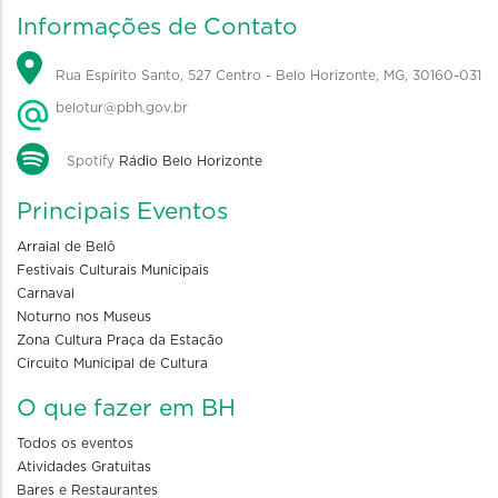
Informações de Contato
Rua Espírito Santo, 527 Centro - Belo Horizonte, MG, 30160-031
belotur@pbh.gov.br
Spotify
Rádio Belo Horizonte
Principais Eventos
Arraial de Belô
Festivais Culturais Municipais
Carnaval
Noturno nos Museus
Zona Cultura Praça da Estação
Circuito Municipal de Cultura
O que fazer em BH
Todos os eventos
Atividades Gratuitas
Bares e Restaurantes