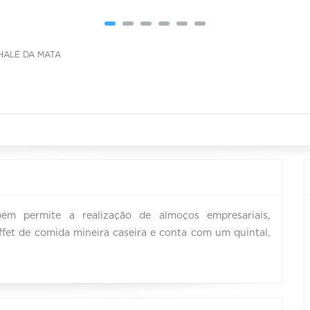
HALÉ DA MATA
ém permite a realização de almoços empresariais,
fet de comida mineira caseira e conta com um quintal,