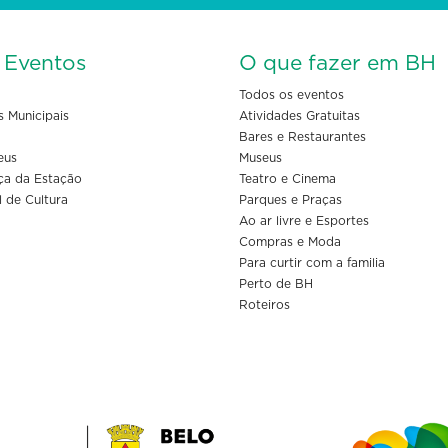
s Eventos
O que fazer em BH
Todos os eventos
s Municipais
Atividades Gratuitas
Bares e Restaurantes
eus
Museus
ça da Estação
Teatro e Cinema
l de Cultura
Parques e Praças
Ao ar livre e Esportes
Compras e Moda
Para curtir com a familia
Perto de BH
Roteiros