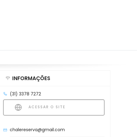
INFORMAÇÕES
(31) 3378 7272
ACESSAR O SITE
chalereserva@gmail.com