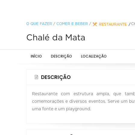
O QUE FAZER
/
COMER E BEBER
/
C
RESTAURANTE
Chalé da Mata
INÍCIO
DESCRIÇÃO
LOCALIZAÇÃO
DESCRIÇÃO
Restaurante com estrutura ampla, que tamb
comemorações e diversos eventos. Serve um buf
uma fonte e um playground.