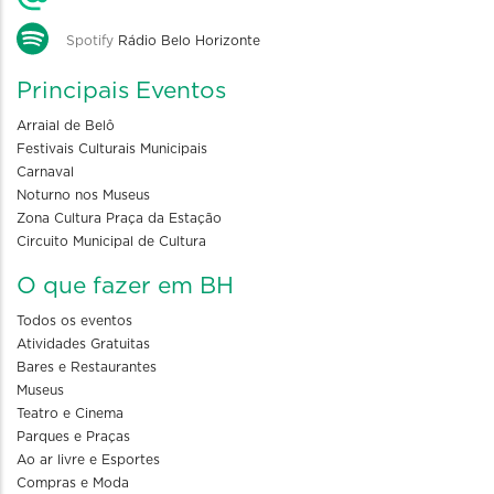
Spotify
Rádio Belo Horizonte
Principais Eventos
Arraial de Belô
Festivais Culturais Municipais
Carnaval
Noturno nos Museus
Zona Cultura Praça da Estação
Circuito Municipal de Cultura
O que fazer em BH
Todos os eventos
Atividades Gratuitas
Bares e Restaurantes
Museus
Teatro e Cinema
Parques e Praças
Ao ar livre e Esportes
Compras e Moda