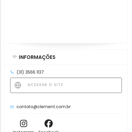
INFORMAÇÕES
(31) 3566 1137
ACESSAR O SITE
contato@clement.com.br