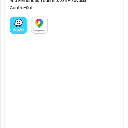
Rua Fernandes Tourinho, 235 - Savassi
Centro-Sul