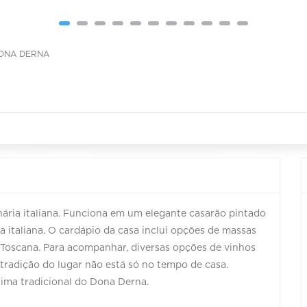
ONA DERNA
nária italiana. Funciona em um elegante casarão pintado
 italiana. O cardápio da casa inclui opções de massas
a Toscana. Para acompanhar, diversas opções de vinhos
radição do lugar não está só no tempo de casa.
lima tradicional do Dona Derna.