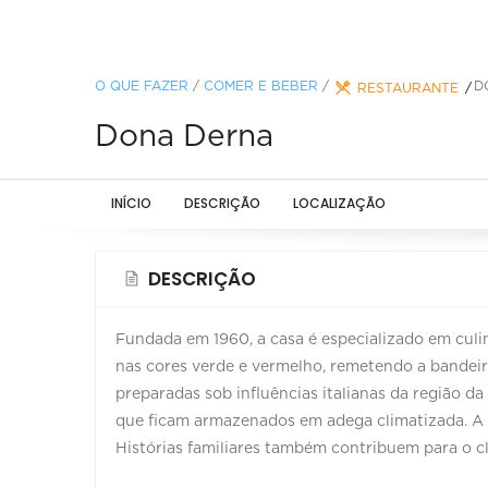
O QUE FAZER
/
COMER E BEBER
/
D
RESTAURANTE
Dona Derna
INÍCIO
DESCRIÇÃO
LOCALIZAÇÃO
DESCRIÇÃO
Fundada em 1960, a casa é especializado em culi
nas cores verde e vermelho, remetendo a bandeira
preparadas sob influências italianas da região d
que ficam armazenados em adega climatizada. A t
Histórias familiares também contribuem para o c