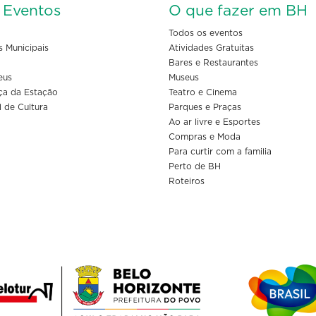
s Eventos
O que fazer em BH
Todos os eventos
s Municipais
Atividades Gratuitas
Bares e Restaurantes
eus
Museus
ça da Estação
Teatro e Cinema
l de Cultura
Parques e Praças
Ao ar livre e Esportes
Compras e Moda
Para curtir com a familia
Perto de BH
Roteiros