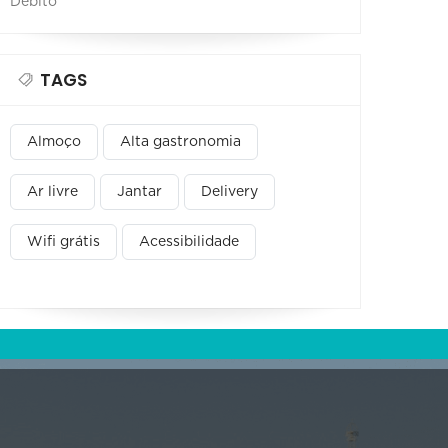
Débito
TAGS
Almoço
Alta gastronomia
Ar livre
Jantar
Delivery
Wifi grátis
Acessibilidade