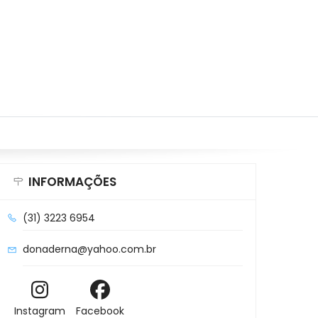
INFORMAÇÕES
(31) 3223 6954
donaderna@yahoo.com.br
Instagram
Facebook