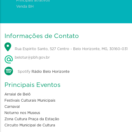
Principais atrativos
Venda BH
Informações de Contato
Rua Espírito Santo, 527 Centro - Belo Horizonte, MG, 30160-031
belotur@pbh.gov.br
Spotify
Rádio Belo Horizonte
Principais Eventos
Arraial de Belô
Festivais Culturais Municipais
Carnaval
Noturno nos Museus
Zona Cultura Praça da Estação
Circuito Municipal de Cultura