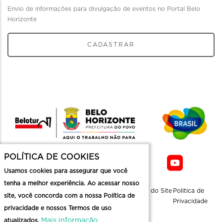
Envio de informações para divulgação de eventos no Portal Belo
Horizonte
CADASTRAR
POLÍTICA DE COOKIES
Usamos cookies para assegurar que você
tenha a melhor experiência. Ao acessar nosso
Sobre a
Contato
Informaçoes
Mapa do Site
Politica de
site, você concorda com a nossa Política de
Belotur
Üteis
Privacidade
privacidade e nossos Termos de uso
Mais informação
atualizados.