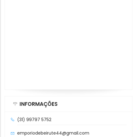
INFORMAÇÕES
(31) 99797 5752
emporiodebeirute44@gmail.com