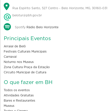
Rua Espírito Santo, 527 Centro - Belo Horizonte, MG, 30160-031
belotur@pbh.gov.br
Spotify
Rádio Belo Horizonte
Principais Eventos
Arraial de Belô
Festivais Culturais Municipais
Carnaval
Noturno nos Museus
Zona Cultura Praça da Estação
Circuito Municipal de Cultura
O que fazer em BH
Todos os eventos
Atividades Gratuitas
Bares e Restaurantes
Museus