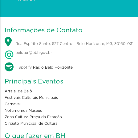
Informações de Contato
Rua Espírito Santo, 527 Centro - Belo Horizonte, MG, 30160-031
belotur@pbh.gov.br
Spotify
Rádio Belo Horizonte
Principais Eventos
Arraial de Belô
Festivais Culturais Municipais
Carnaval
Noturno nos Museus
Zona Cultura Praça da Estação
Circuito Municipal de Cultura
O que fazer em BH