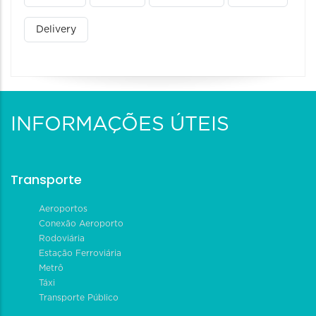
Delivery
INFORMAÇÕES ÚTEIS
Transporte
Aeroportos
Conexão Aeroporto
Rodoviária
Estação Ferroviária
Metrô
Táxi
Transporte Público