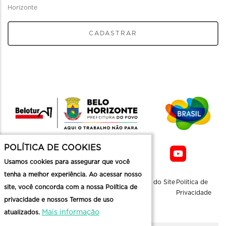
Horizonte
CADASTRAR
POLÍTICA DE COOKIES
Usamos cookies para assegurar que você
tenha a melhor experiência. Ao acessar nosso
Sobre a
Contato
Informaçoes
Mapa do Site
Politica de
site, você concorda com a nossa Política de
Belotur
Üteis
Privacidade
privacidade e nossos Termos de uso
Mais informação
atualizados.