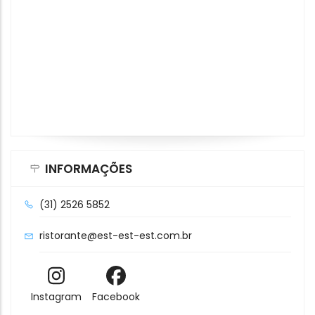
INFORMAÇÕES
(31) 2526 5852
ristorante@est-est-est.com.br
Instagram
Facebook