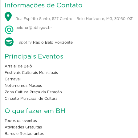
Informações de Contato
Rua Espírito Santo, 527 Centro - Belo Horizonte, MG, 30160-031
belotur@pbh.gov.br
Spotify
Rádio Belo Horizonte
Principais Eventos
Arraial de Belô
Festivais Culturais Municipais
Carnaval
Noturno nos Museus
Zona Cultura Praça da Estação
Circuito Municipal de Cultura
O que fazer em BH
Todos os eventos
Atividades Gratuitas
Bares e Restaurantes