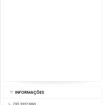
INFORMAÇÕES
(31) 3337 6193