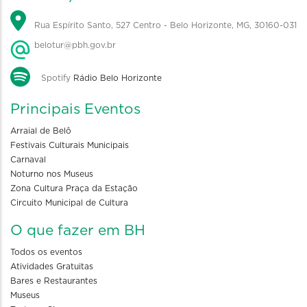
Rua Espírito Santo, 527 Centro - Belo Horizonte, MG, 30160-031
belotur@pbh.gov.br
Spotify
Rádio Belo Horizonte
Principais Eventos
Arraial de Belô
Festivais Culturais Municipais
Carnaval
Noturno nos Museus
Zona Cultura Praça da Estação
Circuito Municipal de Cultura
O que fazer em BH
Todos os eventos
Atividades Gratuitas
Bares e Restaurantes
Museus