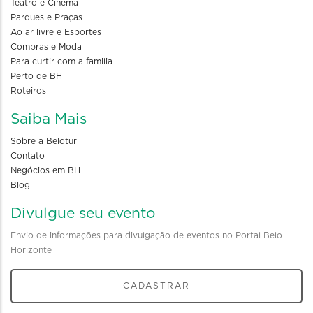
Teatro e Cinema
Parques e Praças
Ao ar livre e Esportes
Compras e Moda
Para curtir com a familia
Perto de BH
Roteiros
Saiba Mais
Sobre a Belotur
Contato
Negócios em BH
Blog
Divulgue seu evento
Envio de informações para divulgação de eventos no Portal Belo
Horizonte
CADASTRAR