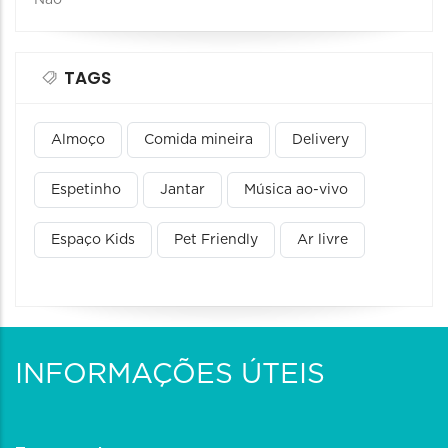
TAGS
Almoço
Comida mineira
Delivery
Espetinho
Jantar
Música ao-vivo
Espaço Kids
Pet Friendly
Ar livre
INFORMAÇÕES ÚTEIS