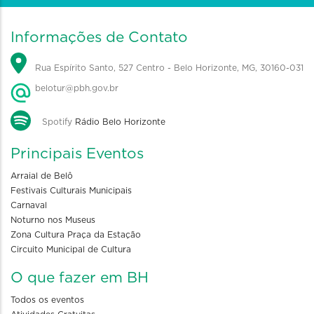
Informações de Contato
Rua Espírito Santo, 527 Centro - Belo Horizonte, MG, 30160-031
belotur@pbh.gov.br
Spotify
Rádio Belo Horizonte
Principais Eventos
Arraial de Belô
Festivais Culturais Municipais
Carnaval
Noturno nos Museus
Zona Cultura Praça da Estação
Circuito Municipal de Cultura
O que fazer em BH
Todos os eventos