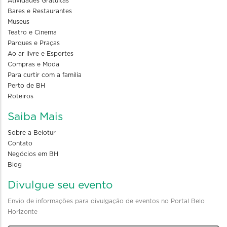
Atividades Gratuitas
Bares e Restaurantes
Museus
Teatro e Cinema
Parques e Praças
Ao ar livre e Esportes
Compras e Moda
Para curtir com a familia
Perto de BH
Roteiros
Saiba Mais
Sobre a Belotur
Contato
Negócios em BH
Blog
Divulgue seu evento
Envio de informações para divulgação de eventos no Portal Belo
Horizonte