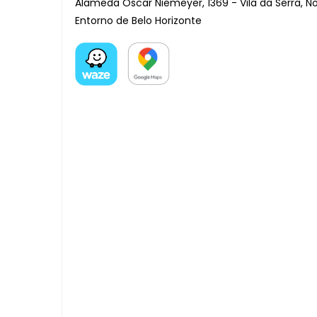
Alameda Oscar Niemeyer, 1369 - Vila da Serra, N
Entorno de Belo Horizonte