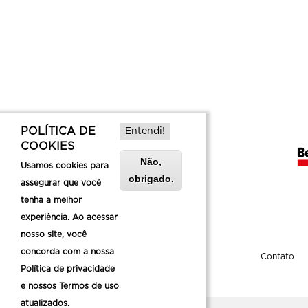
POLÍTICA DE
Entendi!
COOKIES
Não,
Usamos cookies para
obrigado.
assegurar que você
tenha a melhor
experiência. Ao acessar
nosso site, você
concorda com a nossa
Sobre a Belotur
Contato
Política de privacidade
e nossos Termos de uso
atualizados.