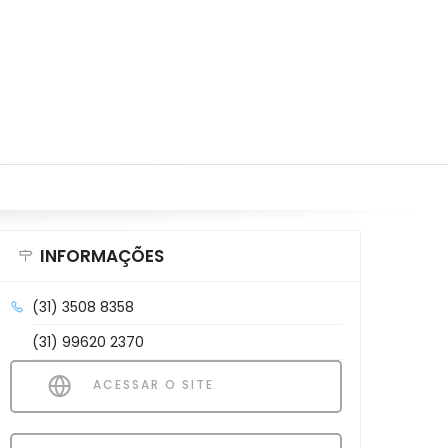
INFORMAÇÕES
(31) 3508 8358
(31) 99620 2370
ACESSAR O SITE