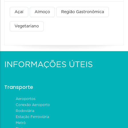
Açaí
Almoço
Região Gastronômica
Vegetariano
INFORMAÇÕES ÚTEIS
Transporte
Aeroportos
Conexão Aeroporto
Rodoviária
Estação Ferroviária
Metrô