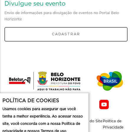
Divulgue seu evento
Envio de informações para divulgação de eventos no Portal Belo
Horizonte
CADASTRAR
POLÍTICA DE COOKIES
Usamos cookies para assegurar que você
tenha a melhor experiência. Ao acessar nosso
Sobre a
Contato
Informaçoes
Mapa do Site
Politica de
site, você concorda com a nossa Política de
Belotur
Üteis
Privacidade
privacidade e nossos Termos de uso