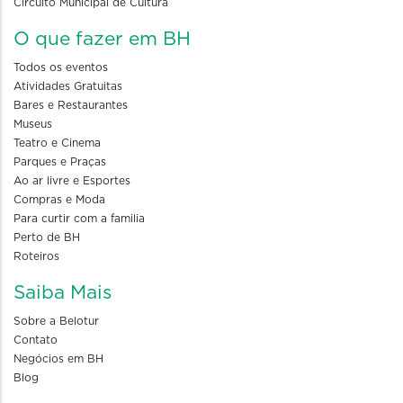
Circuito Municipal de Cultura
O que fazer em BH
Todos os eventos
Atividades Gratuitas
Bares e Restaurantes
Museus
Teatro e Cinema
Parques e Praças
Ao ar livre e Esportes
Compras e Moda
Para curtir com a familia
Perto de BH
Roteiros
Saiba Mais
Sobre a Belotur
Contato
Negócios em BH
Blog