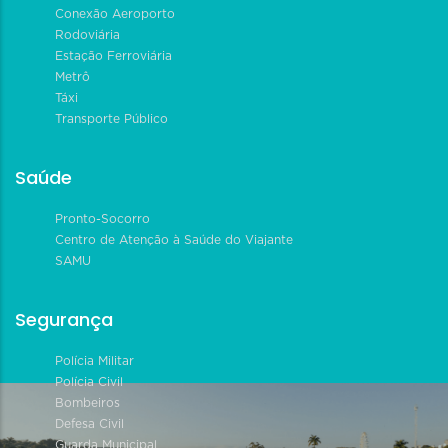
Conexão Aeroporto
Rodoviária
Estação Ferroviária
Metrô
Táxi
Transporte Público
Saúde
Pronto-Socorro
Centro de Atenção à Saúde do Viajante
SAMU
Segurança
Polícia Militar
Polícia Civil
Bombeiros
Defesa Civil
Guarda Municipal