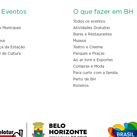
s Eventos
O que fazer em BH
Todos os eventos
s Municipais
Atividades Gratuitas
Bares e Restaurantes
eus
Museus
ça da Estação
Teatro e Cinema
l de Cultura
Parques e Praças
Ao ar livre e Esportes
Compras e Moda
Para curtir com a familia
Perto de BH
Roteiros