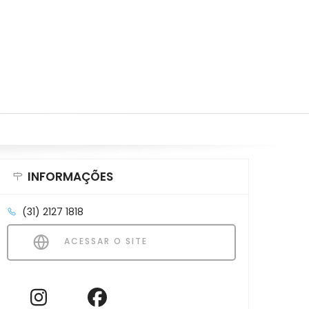
INFORMAÇÕES
(31) 2127 1818
ACESSAR O SITE