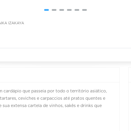
AIKA IZAKAYA
ardápio que passeia por todo o território asiático,
tartares, ceviches e carpaccios até pratos quentes e
e sua extensa cartela de vinhos, sakês e drinks que