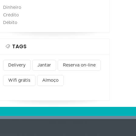
Dinheiro
Crédito
Débito
TAGS
Delivery
Jantar
Reserva on-line
Wifi grátis
Almoço