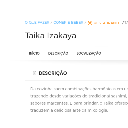
O QUE FAZER
/
COMER E BEBER
/
T
RESTAURANTE
Taika Izakaya
INÍCIO
DESCRIÇÃO
LOCALIZAÇÃO
DESCRIÇÃO
Da cozinha saem combinações harmônicas em um c
trazendo desde variações do tradicional sashimi, 
sabores marcantes. E para brindar, o Taika oferec
traduzem a deliciosa arte da mixologia.