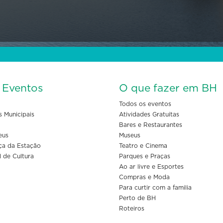
s Eventos
O que fazer em BH
Todos os eventos
s Municipais
Atividades Gratuitas
Bares e Restaurantes
eus
Museus
ça da Estação
Teatro e Cinema
l de Cultura
Parques e Praças
Ao ar livre e Esportes
Compras e Moda
Para curtir com a familia
Perto de BH
Roteiros