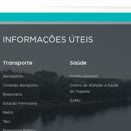
INFORMAÇÕES ÚTEIS
Transporte
Saúde
Aeroportos
Pronto-Socorro
Conexão Aeroporto
Centro de Atenção à Saúde
do Viajante
Rodoviária
SAMU
Estação Ferroviária
Metrô
Táxi
Transporte Público