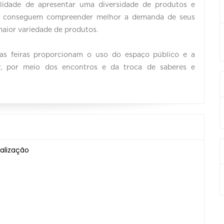
bilidade de apresentar uma diversidade de produtos e
im, conseguem compreender melhor a demanda de seus
maior variedade de produtos.
as feiras proporcionam o uso do espaço público e a
ar, por meio dos encontros e da troca de saberes e
alização