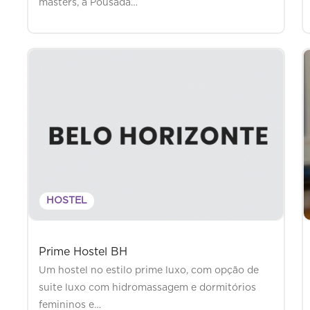
masters, a Pousada…
HOSTEL
Prime Hostel BH
Um hostel no estilo prime luxo, com opção de
suite luxo com hidromassagem e dormitórios
femininos e…