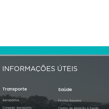
INFORMAÇÕES ÚTEIS
Transporte
Saúde
Aeroportos
Pronto-Socorro
Conexão Aeroporto
Centro de Atenção à Saúde