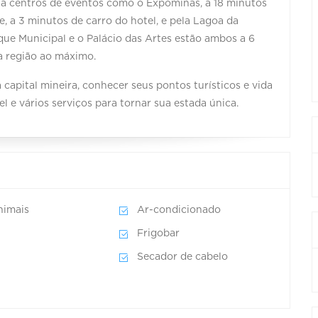
o a centros de eventos como o Expominas, a 18 minutos
e, a 3 minutos de carro do hotel, e pela Lagoa da
que Municipal e o Palácio das Artes estão ambos a 6
a região ao máximo.
capital mineira, conhecer seus pontos turísticos e vida
e vários serviços para tornar sua estada única.
nimais
Ar-condicionado
Frigobar
Secador de cabelo