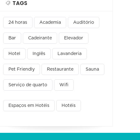
TAGS
24 horas
Academia
Auditório
Bar
Cadeirante
Elevador
Hotel
Inglês
Lavanderia
Pet Friendly
Restaurante
Sauna
Serviço de quarto
Wifi
Espaços em Hotéis
Hotéis