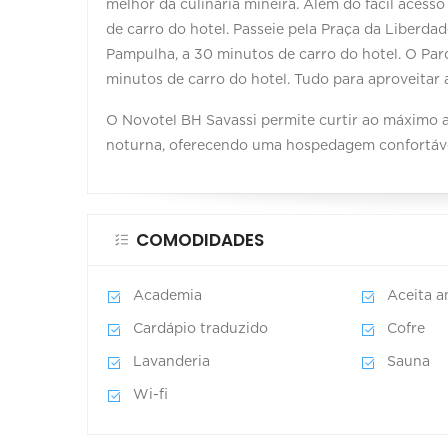
melhor da culinária mineira. Além do fácil acess
de carro do hotel. Passeie pela Praça da Liberdad
Pampulha, a 30 minutos de carro do hotel. O Par
minutos de carro do hotel. Tudo para aproveitar 
O Novotel BH Savassi permite curtir ao máximo a 
noturna, oferecendo uma hospedagem confortável 
COMODIDADES
Academia
Aceita a
Cardápio traduzido
Cofre
Lavanderia
Sauna
Wi-fi