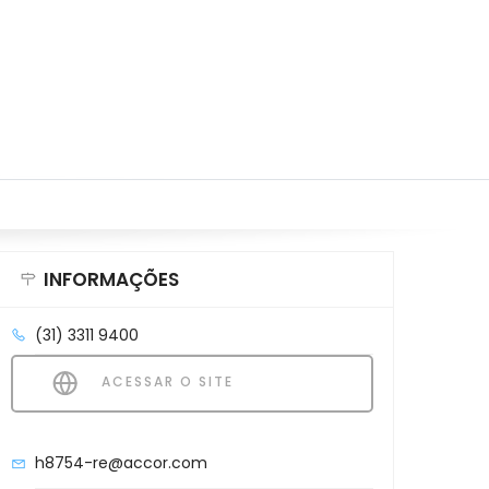
INFORMAÇÕES
(31) 3311 9400
ACESSAR O SITE
h8754-re@accor.com