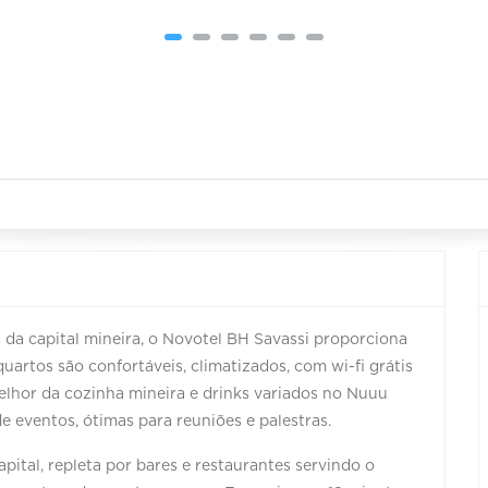
 da capital mineira, o Novotel BH Savassi proporciona
quartos são confortáveis, climatizados, com wi-fi grátis
elhor da cozinha mineira e drinks variados no Nuuu
e eventos, ótimas para reuniões e palestras.
pital, repleta por bares e restaurantes servindo o