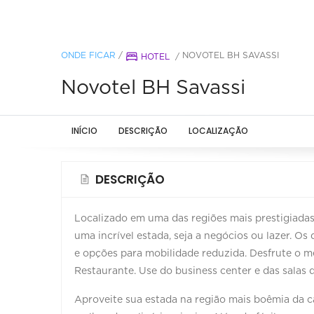
ONDE FICAR
/
NOVOTEL BH SAVASSI
HOTEL
/
Novotel BH Savassi
INÍCIO
DESCRIÇÃO
LOCALIZAÇÃO
DESCRIÇÃO
Localizado em uma das regiões mais prestigiadas
uma incrível estada, seja a negócios ou lazer. Os 
e opções para mobilidade reduzida. Desfrute o m
Restaurante. Use do business center e das salas d
Aproveite sua estada na região mais boêmia da ca