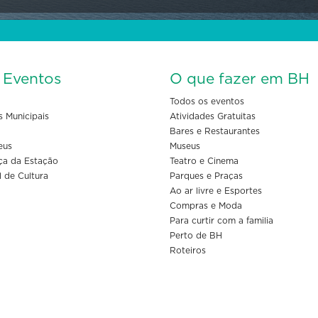
s Eventos
O que fazer em BH
Todos os eventos
s Municipais
Atividades Gratuitas
Bares e Restaurantes
eus
Museus
ça da Estação
Teatro e Cinema
l de Cultura
Parques e Praças
Ao ar livre e Esportes
Compras e Moda
Para curtir com a familia
Perto de BH
Roteiros