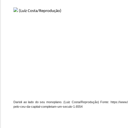
Darioli ao lado do seu monoplano. (Luiz Costa/Reprodução) Fonte: https://www.
pelo-ceu-da-capital-completam-um-seculo-1.6554