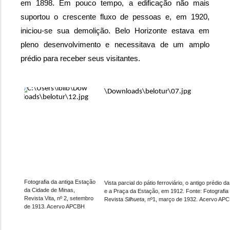
em 1898. Em pouco tempo, a edificação não mais 
suportou o crescente fluxo de pessoas e, em 1920, 
iniciou-se sua demolição. Belo Horizonte estava em 
pleno desenvolvimento e necessitava de um amplo 
prédio para receber seus visitantes.
Fotografia da antiga Estação 
Vista parcial do pátio ferroviário, o antigo prédio 
da Cidade de Minas, 
e a Praça da Estação, em 1912. Fonte: Fotografi
Revista Vita, nº 2, setembro 
Revista 
Silhueta
, nº1, março de 1932. Acervo AP
de 1913. Acervo APCBH