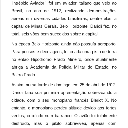
‘Intrépido Aviador’, foi um aviador italiano que veio ao 
Brasil, no ano de 1912, realizando demonstrações 
aéreas em diversas cidades brasileiras, dentre elas, a 
capital de Minas Gerais, Belo Horizonte. Darioli fez, no 
total, seis vôos bem sucedidos sobre a capital.
Na época Belo Horizonte ainda não possuía aeroporto. 
Para pousos e decolagens, foi criada uma pista de terra 
no então Hipódromo Prado Mineiro, onde atualmente 
abriga a Academia da Polícia Militar do Estado, no 
Bairro Prado.
Assim, numa tarde de domingo, em 25 de abril de 1912, 
Darioli faria sua primeira apresentação sobrevoando a 
cidade, com o seu monoplano francês Blériot X. No 
entanto, o monoplano perdeu altitude devido aos fortes 
ventos, colidindo num barranco. O avião foi totalmente 
destruído, mas o piloto sobreviveu, apenas com 