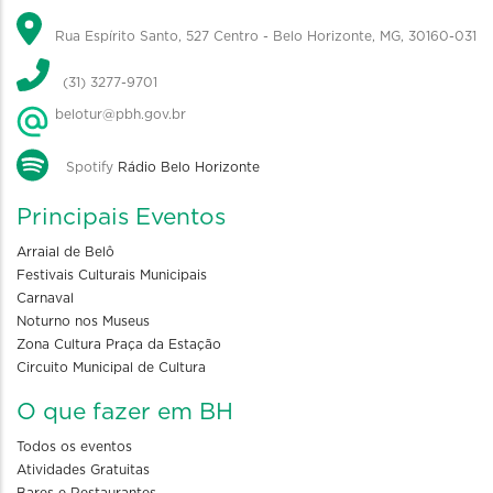
Rua Espírito Santo, 527 Centro - Belo Horizonte, MG, 30160-031
(31) 3277-9701
belotur@pbh.gov.br
Spotify
Rádio Belo Horizonte
Principais Eventos
Arraial de Belô
Festivais Culturais Municipais
Carnaval
Noturno nos Museus
Zona Cultura Praça da Estação
Circuito Municipal de Cultura
O que fazer em BH
Todos os eventos
Atividades Gratuitas