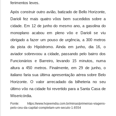
ferimentos leves.
Após construir outro avião, batizado de Bello Horizonte, 
Darioli fez mais quatro vôos bem sucedidos sobre a 
cidade. Em 12 de junho do mesmo ano, a gasolina do 
monoplano acabou em pleno vôo e Darioli se viu 
obrigado a fazer um pouso de urgência, a 300 metros 
da pista do Hipódromo. Ainda em junho, dia 16, o 
aviador sobrevoou a cidade, passando pelo bairro dos 
Funcionários e Barreiro, levando 15 minutos, numa 
altura a 450 metros. Finalmente, em 29 de junho, o 
italiano faria sua última apresentação aérea sobre Belo 
Horizonte. O valor arrecadado da bilheteria no seu 
último vôo na cidade foi revertido para a Santa Casa de 
Misericórdia.
Fonte: https://www.hojeemdia.com.br/minas/primeiras-viagens-
pelo-ceu-da-capital-completam-um-seculo-1.6554