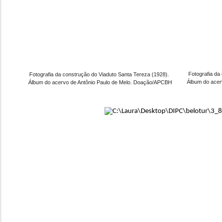
Fotografia da
Fotografia da construção do Viaduto Santa Tereza (1928). 
Álbum do acer
Álbum do acervo de Antônio Paulo de Melo. Doação/APCBH