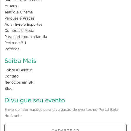
Bares e Restaurantes
Museus
Teatro e Cinema
Parques e Praças
Ao ar livre e Esportes
Compras e Moda
Para curtir com a familia
Perto de BH
Roteiros
Saiba Mais
Sobre a Belotur
Contato
Negócios em BH
Blog
Divulgue seu evento
Envio de informações para divulgação de eventos no Portal Belo
Horizonte
CADASTRAR