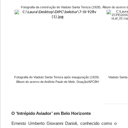
Fotografia da construção do Viaduto Santa Tereza (1928). Álbum do acervo
Fotografia do Viaduto Santa Tereza após inauguração (1929). 
Viaduto Santa
Álbum do acervo de Antônio Paulo de Melo. Doação/APCBH
O ‘Intrépido Aviador’ em Belo Horizonte
Ernesto Umberto Giovanni Darioli, conhecido como o 