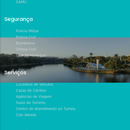
SAMU
Segurança
Polícia Militar
Polícia Civil
Bombeiros
Defesa Civil
Guarda Municipal
Serviços
Locadora de Veículos
Casas de Câmbio
Agências de Viagem
Guias de Turismo
Centro de Atendimento ao Turista
Cias Aéreas