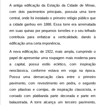
A antiga edificação da Estação da Cidade de Minas, 
com dois pavimentos principais, possuía uma torre 
central, onde foi instalado o primeiro relógio público que 
a cidade ganhou em 1888. Essa torre era arrematada 
em suas quinas por pequenos torreões e o seu telhado 
contribuía para enfatizar a verticalidade, dando à 
edificação uma certa imponência.
A nova edificação, de 1922, mais ampla, cumprindo o 
papel de apresentar uma roupagem mais moderna para 
a capital, possui estilo eclético, com inspiração 
neoclássica, conforme estava em voga na época. 
Possui uma demarcação clara entre o primeiro 
pavimento, com revestimento em pedra, o segundo 
com pilastras e cornijas, de inspiração classicista, e 
coroado com platibanda parte decorada e parte em 
balaustrada. A torre alcança um terceiro pavimento, 