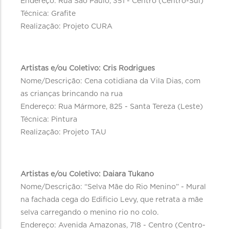
Endereço: Rua São Paulo, 351 - Centro (Centro-Sul)
Técnica: Grafite
Realização: Projeto CURA
Artistas e/ou Coletivo: Cris Rodrigues
Nome/Descrição: Cena cotidiana da Vila Dias, com
as crianças brincando na rua
Endereço: Rua Mármore, 825 - Santa Tereza (Leste)
Técnica: Pintura
Realização: Projeto TAU
Artistas e/ou Coletivo: Daiara Tukano
Nome/Descrição: “Selva Mãe do Rio Menino” - Mural
na fachada cega do Edifício Levy, que retrata a mãe
selva carregando o menino rio no colo.
Endereço: Avenida Amazonas, 718 - Centro (Centro-