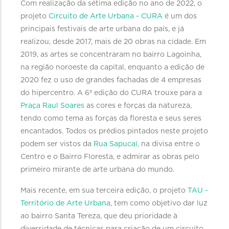
Com realização da sétima edição no ano de 2022, o
projeto
Circuito de Arte Urbana - CURA
é um dos
principais festivais de arte urbana do país, e já
realizou, desde 2017, mais de 20 obras na cidade. Em
2019, as artes se concentraram no bairro Lagoinha,
na região noroeste da capital, enquanto a edição de
2020 fez o uso de grandes fachadas de 4 empresas
do hipercentro. A 6º edição do CURA trouxe para a
Praça Raul Soares
as cores e forças da natureza,
tendo como tema as forças da floresta e seus seres
encantados. Todos os prédios pintados neste projeto
podem ser vistos da
Rua Sapucaí
, na divisa entre o
Centro e o Bairro Floresta, e admirar as obras pelo
primeiro mirante de arte urbana do mundo.
Mais recente, em sua terceira edição, o projeto
TAU -
Território de Arte Urbana
, tem como objetivo dar luz
ao bairro Santa Tereza, que deu prioridade à