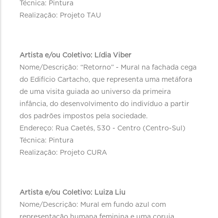
Técnica: Pintura
Realização: Projeto TAU
Artista e/ou Coletivo: Lídia Viber
Nome/Descrição: “Retorno” - Mural na fachada cega
do Edifício Cartacho, que representa uma metáfora
de uma visita guiada ao universo da primeira
infância, do desenvolvimento do indivíduo a partir
dos padrões impostos pela sociedade.
Endereço: Rua Caetés, 530 - Centro (Centro-Sul)
Técnica: Pintura
Realização: Projeto CURA
Artista e/ou Coletivo: Luiza Liu
Nome/Descrição: Mural em fundo azul com
representação humana feminina e uma coruja