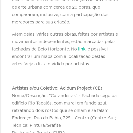
diversidade de técnicas para criação de um circuito
de arte urbana com cerca de 20 obras, que
compararam, inclusive, com a participação dos
moradores para sua criação.
Além delas, várias outras obras, feitas por artistas e
movimentos independentes, estão marcadas pelas
fachadas de Belo Horizonte. No
link
, é possível
encontrar um mapa com a localização destas
artes. Veja a lista dividida por artistas.
Artistas e/ou Coletivo: Acidum Project (CE)
Nome/Descrição: "Curandeiras" - Fachada cego da
edifício Rio Tapajós, com mural em fundo azul,
retratando dois rostos que se olham e se falam.
Endereço: Rua da Bahia, 325 - Centro (Centro-Sul)
Técnica: Pintura/Grafite