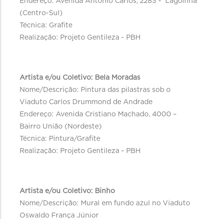
Endereço: Avenida Antônio Carlos, 2283 - Lagoinha
(Centro-Sul)
Técnica: Grafite
Realização: Projeto Gentileza - PBH
Artista e/ou Coletivo: Bela Moradas
Nome/Descrição: Pintura das pilastras sob o
Viaduto Carlos Drummond de Andrade
Endereço: Avenida Cristiano Machado, 4000 –
Bairro União (Nordeste)
Técnica: Pintura/Grafite
Realização: Projeto Gentileza - PBH
Artista e/ou Coletivo: Binho
Nome/Descrição: Mural em fundo azul no Viaduto
Oswaldo França Júnior