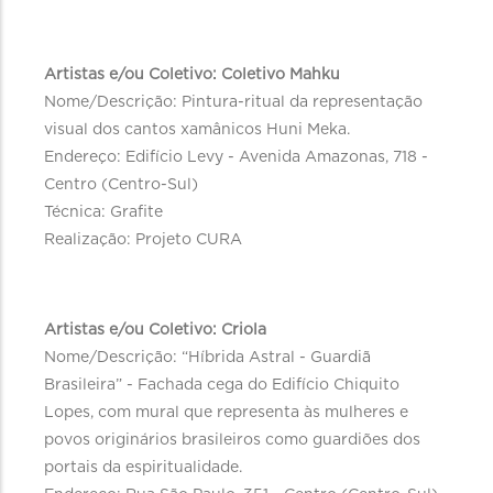
Artistas e/ou Coletivo: Coletivo Mahku
Nome/Descrição: Pintura-ritual da representação
visual dos cantos xamânicos Huni Meka.
Endereço: Edifício Levy - Avenida Amazonas, 718 -
Centro (Centro-Sul)
Técnica: Grafite
Realização: Projeto CURA
Artistas e/ou Coletivo: Criola
Nome/Descrição: “Híbrida Astral - Guardiã
Brasileira” - Fachada cega do Edifício Chiquito
Lopes, com mural que representa às mulheres e
povos originários brasileiros como guardiões dos
portais da espiritualidade.