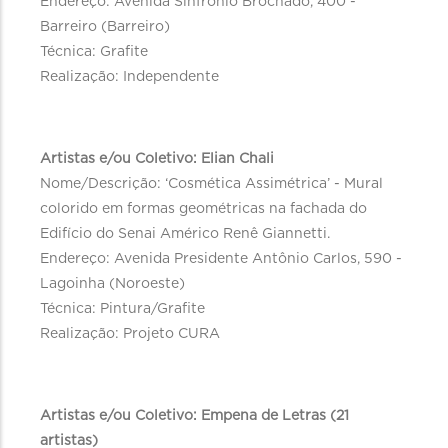
Endereço: Avenida Sinfrônio Brochado, 400 -
Barreiro (Barreiro)
Técnica: Grafite
Realização: Independente
Artistas e/ou Coletivo: Elian Chali
Nome/Descrição: ‘Cosmética Assimétrica’ - Mural
colorido em formas geométricas na fachada do
Edifício do Senai Américo Renê Giannetti.
Endereço: Avenida Presidente Antônio Carlos, 590 -
Lagoinha (Noroeste)
Técnica: Pintura/Grafite
Realização: Projeto CURA
Artistas e/ou Coletivo: Empena de Letras (21
artistas)