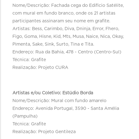
Nome/Descrição: Fachada cega do Edifício Satélite,
com mural em fundo branco, onde os 21 artistas
participantes assinaram seu nome em grafite.
Artistas: Bess, Carimbo, Diva, Dninja, Error, Fhero,
Figo, Goma, Hisne, Kid, Mts, Musa, Naice, Nica, Okay,
Pimenta, Sake, Sink, Surto, Tina e Tita.
Endereço: Rua da Bahia, 478 - Centro (Centro-Sul)
Técnica: Grafite
Realização: Projeto CURA
Artistas e/ou Coletivo: Estúdio Borda
Nome/Descrição: Mural com fundo amarelo
Endereço: Avenida Portugal, 3590 - Santa Amélia
(Pampulha)
Técnica: Grafite
Realização: Projeto Gentileza