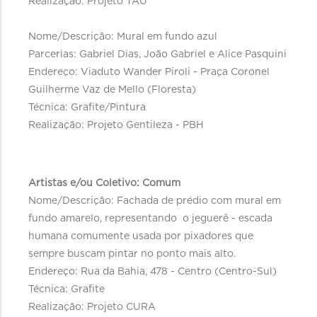
Realização: Projeto TAU
Nome/Descrição: Mural em fundo azul
Parcerias: Gabriel Dias, João Gabriel e Alice Pasquini
Endereço: Viaduto Wander Piroli - Praça Coronel
Guilherme Vaz de Mello (Floresta)
Técnica: Grafite/Pintura
Realização: Projeto Gentileza - PBH
Artistas e/ou Coletivo: Comum
Nome/Descrição: Fachada de prédio com mural em
fundo amarelo, representando o jeguerê - escada
humana comumente usada por pixadores que
sempre buscam pintar no ponto mais alto.
Endereço: Rua da Bahia, 478 - Centro (Centro-Sul)
Técnica: Grafite
Realização: Projeto CURA