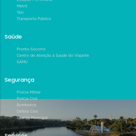
Metrô
Táxi
Transporte Público
Saúde
Pronto-Socorro
Centro de Atenção à Saúde do Viajante
SAMU
Segurança
Polícia Militar
Polícia Civil
Bombeiros
Defesa Civil
Guarda Municipal
Serviços