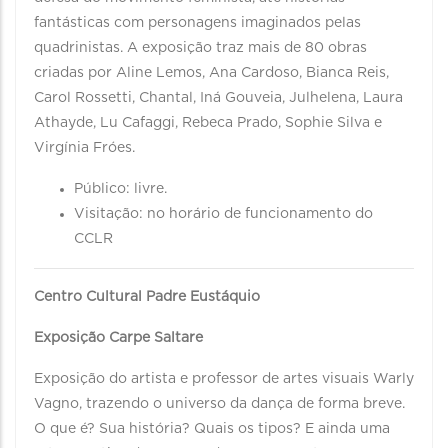
fantásticas com personagens imaginados pelas
quadrinistas. A exposição traz mais de 80 obras
criadas por Aline Lemos, Ana Cardoso, Bianca Reis,
Carol Rossetti, Chantal, Iná Gouveia, Julhelena, Laura
Athayde, Lu Cafaggi, Rebeca Prado, Sophie Silva e
Virgínia Fróes.
Público: livre.
Visitação: no horário de funcionamento do
CCLR
Centro Cultural Padre Eustáquio
Exposição Carpe Saltare
Exposição do artista e professor de artes visuais Warly
Vagno, trazendo o universo da dança de forma breve.
O que é? Sua história? Quais os tipos? E ainda uma