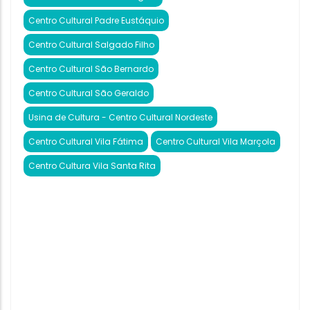
Centro Cultural Padre Eustáquio
Centro Cultural Salgado Filho
Centro Cultural São Bernardo
Centro Cultural São Geraldo
Usina de Cultura - Centro Cultural Nordeste
Centro Cultural Vila Fátima
Centro Cultural Vila Marçola
Centro Cultura Vila Santa Rita