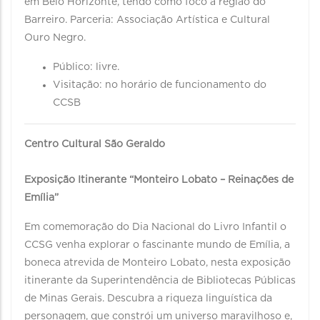
em Belo Horizonte, tendo como foco a região do
Barreiro. Parceria: Associação Artística e Cultural
Ouro Negro.
Público: livre.
Visitação: no horário de funcionamento do
CCSB
Centro Cultural São Geraldo
Exposição Itinerante “Monteiro Lobato – Reinações de
Emília”
Em comemoração do Dia Nacional do Livro Infantil o
CCSG venha explorar o fascinante mundo de Emília, a
boneca atrevida de Monteiro Lobato, nesta exposição
itinerante da Superintendência de Bibliotecas Públicas
de Minas Gerais. Descubra a riqueza linguística da
personagem, que constrói um universo maravilhoso e,