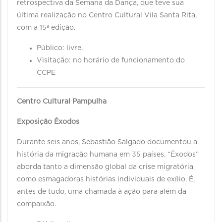
retrospectiva da Semana da Dança, que teve sua
última realização no Centro Cultural Vila Santa Rita,
com a 15ª edição.
Público: livre.
Visitação: no horário de funcionamento do
CCPE
Centro Cultural Pampulha
Exposição Êxodos
Durante seis anos, Sebastião Salgado documentou a
história da migração humana em 35 países. “Êxodos”
aborda tanto a dimensão global da crise migratória
como esmagadoras histórias individuais de exílio. É,
antes de tudo, uma chamada à ação para além da
compaixão.