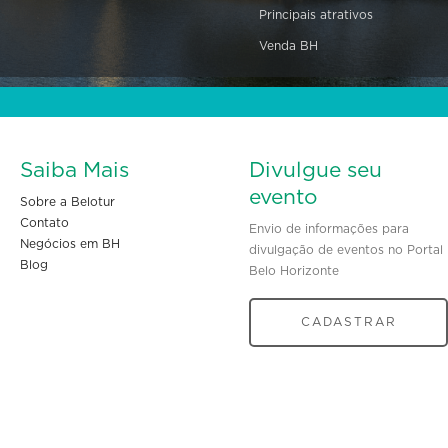
Principais atrativos
Venda BH
Saiba Mais
Divulgue seu
evento
Sobre a Belotur
Contato
Envio de informações para
Negócios em BH
divulgação de eventos no Portal
Blog
Belo Horizonte
CADASTRAR