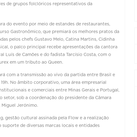
es de grupos folclóricos representativos da
tura do evento por meio de estandes de restaurantes,
curso Gastronômico, que premiará os melhores pratos da
das pelos chefs Gustavo Melo, Catina Martins, Cidinha
al, o palco principal recebe apresentações da cantora
ral Luís de Camões e do fadista Tarcísio Costa, com o
urex em um tributo ao Queen.
rá com a transmissão ao vivo da partida entre Brasil e
19h. No âmbito corporativo, uma área empresarial
stitucionais e comerciais entre Minas Gerais e Portugal,
do setor, sob a coordenação do presidente da Câmara
, Miguel Jerónimo.
 gestão cultural assinada pela Flow e a realização
 suporte de diversas marcas locais e entidades