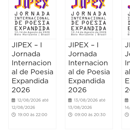
JIPEX – I
JIPEX – I
J
Jornada
Jornada
J
Internacion
Internacion
I
al de Poesia
al de Poesia
a
Expandida
Expandida
E
2026
2026
2
12/08/2026 até
13/08/2026 até
12/08/2026
13/08/2026
14
19:00 às 22:00
09:00 às 20:30