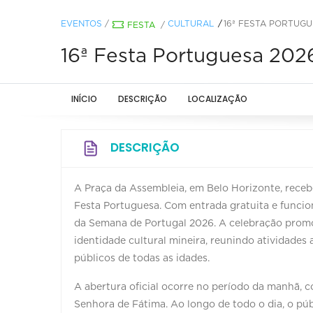
EVENTOS
/
CULTURAL
16ª FESTA PORTUGU
FESTA
/
16ª Festa Portuguesa 202
INÍCIO
DESCRIÇÃO
LOCALIZAÇÃO
DESCRIÇÃO
A Praça da Assembleia, em Belo Horizonte, recebe 
Festa Portuguesa. Com entrada gratuita e funci
da Semana de Portugal 2026. A celebração promov
identidade cultural mineira, reunindo atividades 
públicos de todas as idades.
A abertura oficial ocorre no período da manhã, 
Senhora de Fátima. Ao longo de todo o dia, o púb