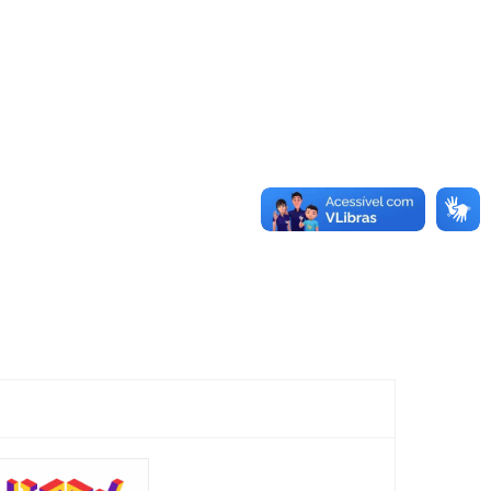
Mostra
Feira