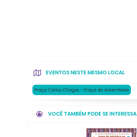
EVENTOS NESTE MESMO LOCAL
Praça Carlos Chagas - Praça da Assembleia
VOCÊ TAMBÉM PODE SE INTERESSA