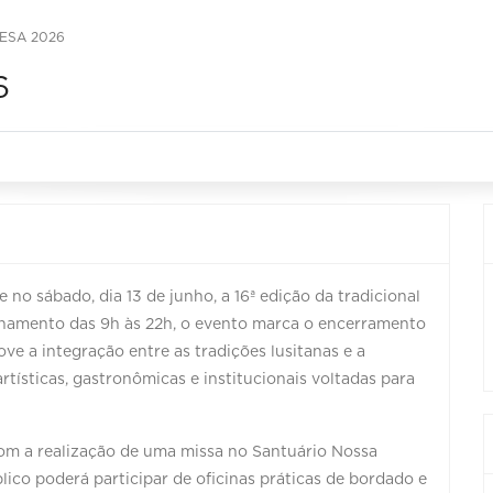
ESA 2026
6
no sábado, dia 13 de junho, a 16ª edição da tradicional
onamento das 9h às 22h, o evento marca o encerramento
e a integração entre as tradições lusitanas e a
artísticas, gastronômicas e institucionais voltadas para
com a realização de uma missa no Santuário Nossa
lico poderá participar de oficinas práticas de bordado e