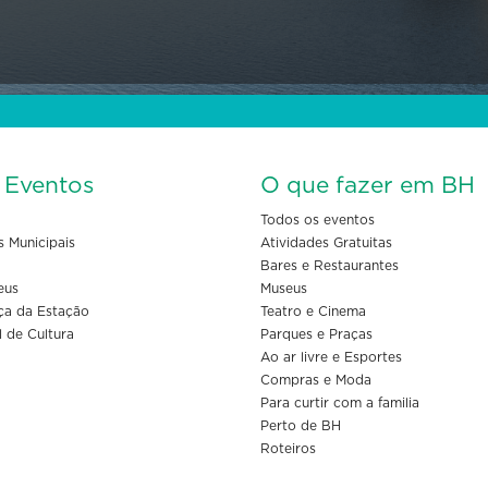
s Eventos
O que fazer em BH
Todos os eventos
s Municipais
Atividades Gratuitas
Bares e Restaurantes
eus
Museus
ça da Estação
Teatro e Cinema
l de Cultura
Parques e Praças
Ao ar livre e Esportes
Compras e Moda
Para curtir com a familia
Perto de BH
Roteiros