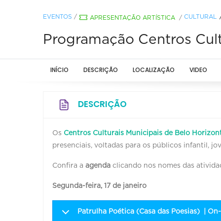
EVENTOS
/
CULTURAL
APRESENTAÇÃO ARTÍSTICA
/
Programação Centros Cultur
INÍCIO
DESCRIÇÃO
LOCALIZAÇÃO
VIDEO
DESCRIÇÃO
Os
Centros Culturais Municipais de Belo Horizon
presenciais, voltadas para os públicos infantil, 
Confira a
agenda
clicando nos nomes das ativida
Segunda-feira, 17 de janeiro
Patrulha Poética (Casa das Poesias) | On-