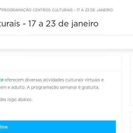
PROGRAMAÇÃO CENTROS CULTURAIS - 17 A 23 DE JANEIRO
ais - 17 a 23 de janeiro
te
oferecem diversas atividades culturais virtuais e
jovem e adulto. A programação semanal é gratuita.
des logo abaixo.
line