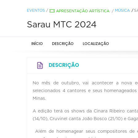
EVENTOS
/
MÚSICA
S
APRESENTAÇÃO ARTÍSTICA
/
Sarau MTC 2024
INÍCIO
DESCRIÇÃO
LOCALIZAÇÃO
DESCRIÇÃO
No mês de outubro, vai acontecer a nova ed
selecionados 4 cantores e seus homenageados
Minas.
A edição terá os shows da Cinara Ribeiro canta
(14/10), Cruvinel canta João Bosco (21/10) e Gaga
Além de homenagear seus compositores de es