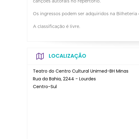
canções autorais no repertório.
Os ingressos podem ser adquiridos na Bilheteria 
A classificação é livre.
LOCALIZAÇÃO
Teatro do Centro Cultural Unimed-BH Minas
Rua da Bahia, 2244 - Lourdes
Centro-Sul