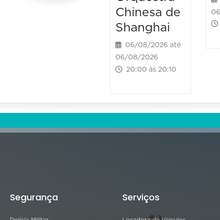
Chinesa de
06
Shanghai
06/08/2026 até
06/08/2026
20:00 às 20:10
Segurança
Serviços