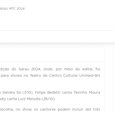
ARAU MTC 2024
ição do Sarau 2024, onde, por meio do edital, foi
 para shows no Teatro do Centro Cultural Unimed-BH
 Sandra Sá (7/10), Felipe Bedetti canta Tavinho Moura
diy canta Luiz Melodia (28/10).
colha, no show os cantores podem incluir até três