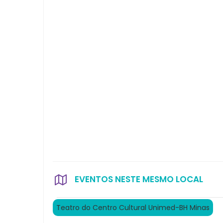
EVENTOS NESTE MESMO LOCAL
Teatro do Centro Cultural Unimed-BH Minas