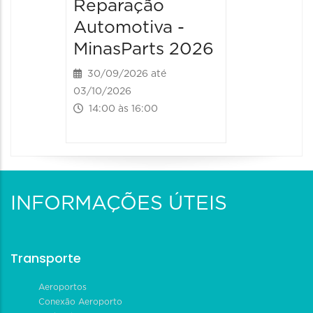
Reparação
Automotiva -
MinasParts 2026
30/09/2026 até
03/10/2026
14:00 às 16:00
INFORMAÇÕES ÚTEIS
Transporte
Aeroportos
Conexão Aeroporto