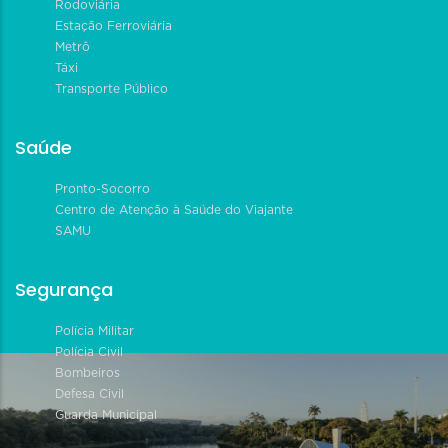
Rodoviária
Estação Ferroviária
Metrô
Táxi
Transporte Público
Saúde
Pronto-Socorro
Centro de Atenção à Saúde do Viajante
SAMU
Segurança
Polícia Militar
Polícia Civil
Bombeiros
Defesa Civil
Guarda Municipal