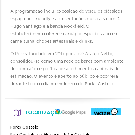
A programação inclui exposição de veículos clássicos,
espaço pet friendly e apresentações musicais com DJ
Hugo Santiago e a banda Rockfield. O
estabelecimento oferece cardápio especializado em
carne suína, chopes artesanais e drinks.
O Porks, fundado em 2017 por José Araújo Netto,
consolidou-se como uma rede de bares com ambiente
descontraído e política de acolhimento a animais de
estimação. O evento é aberto ao público e ocorrerá
durante todo o dia no endereço do Porks Castelo.
LOCALIZAÇÃO
Porks Castelo
Rua Castelo de Alenquer, 50 – Castelo