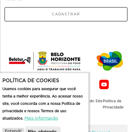
CADASTRAR
POLÍTICA DE COOKIES
Usamos cookies para assegurar que você
tenha a melhor experiência. Ao acessar nosso
Sobre a
Contato
Informaçoes
Mapa do Site
Politica de
site, você concorda com a nossa Política de
Belotur
Üteis
Privacidade
privacidade e nossos Termos de uso
Mais informação
atualizados.
Não, obrigado.
Entendi!