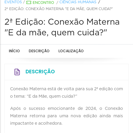
EVENTOS
/
CIÊNCIAS HUMANAS
ENCONTRO
/
2ª EDIÇÃO: CONEXÃO MATERNA "E DA MÃE, QUEM CUIDA?"
2ª Edição: Conexão Materna
"E da mãe, quem cuida?"
INÍCIO
DESCRIÇÃO
LOCALIZAÇÃO
DESCRIÇÃO
Conexão Materna está de volta para sua 2ª edição com
o tema: “E da Mãe, quem cuida?”
Após o sucesso emocionante de 2024, o Conexão
Materna retorna para uma nova edição ainda mais
impactante e acolhedora.