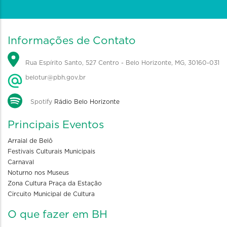
Informações de Contato
Rua Espírito Santo, 527 Centro - Belo Horizonte, MG, 30160-031
belotur@pbh.gov.br
Spotify
Rádio Belo Horizonte
Principais Eventos
Arraial de Belô
Festivais Culturais Municipais
Carnaval
Noturno nos Museus
Zona Cultura Praça da Estação
Circuito Municipal de Cultura
O que fazer em BH