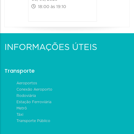
18:00 às 19:10
INFORMAÇÕES ÚTEIS
Transporte
Aeroportos
Conexão Aeroporto
Rodoviária
Estação Ferroviária
Metrô
Táxi
Transporte Público