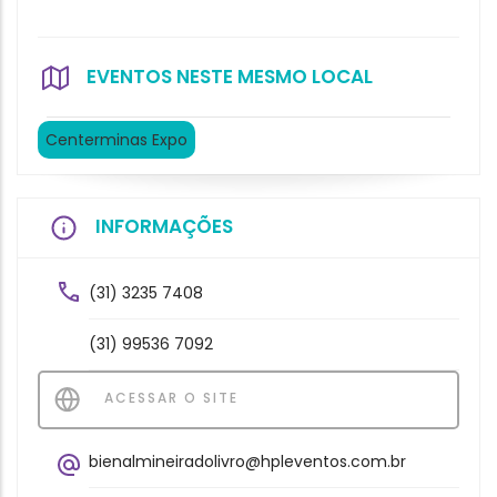
EVENTOS NESTE MESMO LOCAL
Centerminas Expo
INFORMAÇÕES
(31) 3235 7408
(31) 99536 7092
ACESSAR O SITE
bienalmineiradolivro@hpleventos.com.br