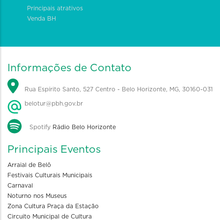
Principais atrativos
Venda BH
Informações de Contato
Rua Espírito Santo, 527 Centro - Belo Horizonte, MG, 30160-031
belotur@pbh.gov.br
Spotify
Rádio Belo Horizonte
Principais Eventos
Arraial de Belô
Festivais Culturais Municipais
Carnaval
Noturno nos Museus
Zona Cultura Praça da Estação
Circuito Municipal de Cultura