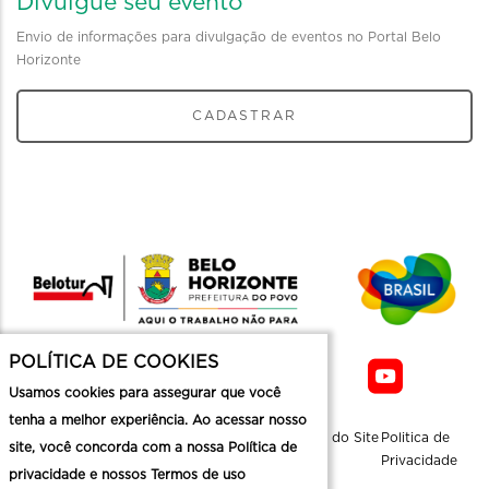
Divulgue seu evento
Envio de informações para divulgação de eventos no Portal Belo
Horizonte
CADASTRAR
POLÍTICA DE COOKIES
Usamos cookies para assegurar que você
tenha a melhor experiência. Ao acessar nosso
Sobre a
Contato
Informaçoes
Mapa do Site
Politica de
site, você concorda com a nossa Política de
Belotur
Üteis
Privacidade
privacidade e nossos Termos de uso