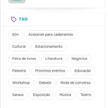
PAGO
TAG
60+
Acessível para cadeirantes
Cultural
Estacionamento
Feira de livros
Literatura
Negócios
Palestra
Próximos eventos
Educação
Workshop
Debate
Roda de conversa
Saraus
Exposição
Música
Teatro