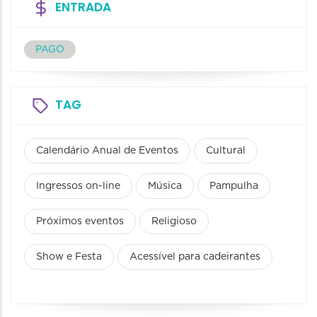
ENTRADA
PAGO
TAG
Calendário Anual de Eventos
Cultural
Ingressos on-line
Música
Pampulha
Próximos eventos
Religioso
Show e Festa
Acessível para cadeirantes