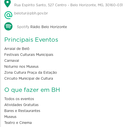
Rua Espírito Santo, 527 Centro - Belo Horizonte, MG, 30160-031
belotur@pbh.gov.br
Spotify
Rádio Belo Horizonte
Principais Eventos
Arraial de Belô
Festivais Culturais Municipais
Carnaval
Noturno nos Museus
Zona Cultura Praça da Estação
Circuito Municipal de Cultura
O que fazer em BH
Todos os eventos
Atividades Gratuitas
Bares e Restaurantes
Museus
Teatro e Cinema