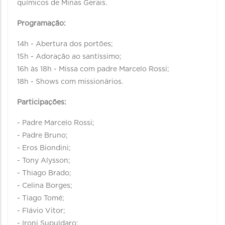
químicos de Minas Gerais.
Programação:
14h - Abertura dos portões;
15h - Adoração ao santíssimo;
16h às 18h - Missa com padre Marcelo Rossi;
18h - Shows com missionários.
Participações:
- Padre Marcelo Rossi;
- Padre Bruno;
- Eros Biondini;
- Tony Alysson;
- Thiago Brado;
- Celina Borges;
- Tiago Tomé;
- Flávio Vitor;
- Ironi Supuldaro;