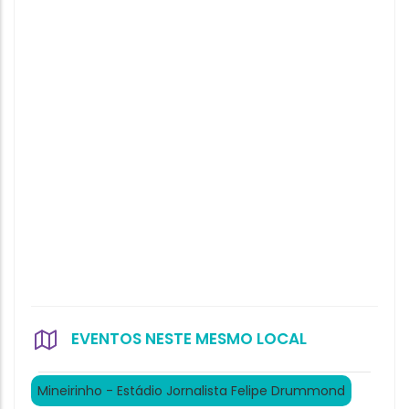
EVENTOS NESTE MESMO LOCAL
Mineirinho - Estádio Jornalista Felipe Drummond