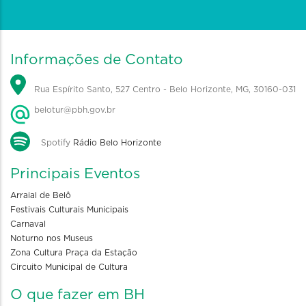
Informações de Contato
Rua Espírito Santo, 527 Centro - Belo Horizonte, MG, 30160-031
belotur@pbh.gov.br
Spotify
Rádio Belo Horizonte
Principais Eventos
Arraial de Belô
Festivais Culturais Municipais
Carnaval
Noturno nos Museus
Zona Cultura Praça da Estação
Circuito Municipal de Cultura
O que fazer em BH