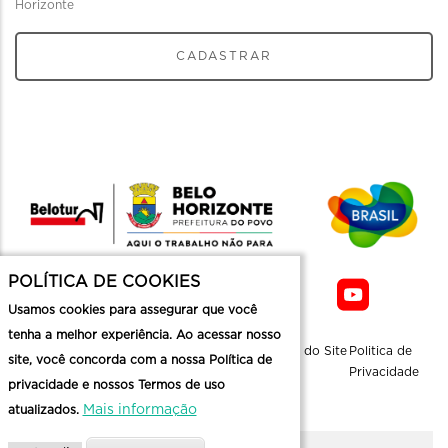
Horizonte
CADASTRAR
POLÍTICA DE COOKIES
Usamos cookies para assegurar que você
tenha a melhor experiência. Ao acessar nosso
Sobre a
Contato
Informaçoes
Mapa do Site
Politica de
site, você concorda com a nossa Política de
Belotur
Üteis
Privacidade
privacidade e nossos Termos de uso
Mais informação
atualizados.