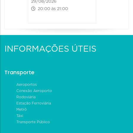
29/08/2026
20:00 às 21:00
INFORMAÇÕES ÚTEIS
Transporte
Aeroportos
Conexão Aeroporto
Rodoviária
Estação Ferroviária
Metrô
Táxi
Transporte Público