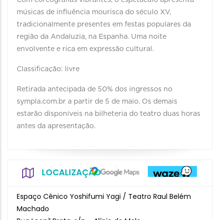
Com coreografias vibrantes, o espetáculo apresenta
músicas de influência mourisca do século XV,
tradicionalmente presentes em festas populares da
região da Andaluzia, na Espanha. Uma noite
envolvente e rica em expressão cultural.
Classificação: livre
Retirada antecipada de 50% dos ingressos no
sympla.com.br a partir de 5 de maio. Os demais
estarão disponíveis na bilheteria do teatro duas horas
antes da apresentação.
LOCALIZAÇÃO
Espaço Cênico Yoshifumi Yagi / Teatro Raul Belém
Machado