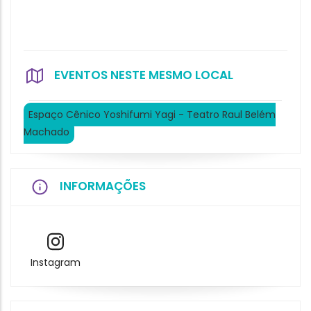
EVENTOS NESTE MESMO LOCAL
Espaço Cênico Yoshifumi Yagi - Teatro Raul Belém
Machado
INFORMAÇÕES
Instagram