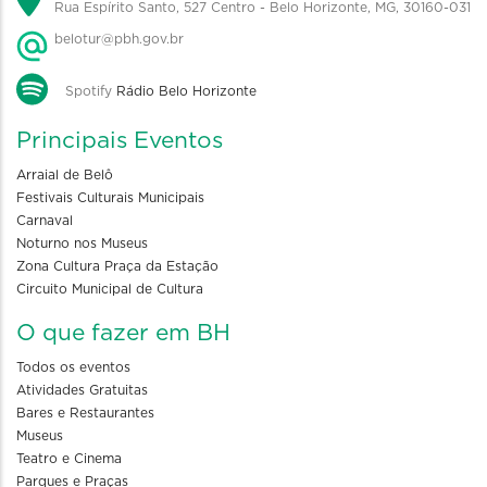
Rua Espírito Santo, 527 Centro - Belo Horizonte, MG, 30160-031
belotur@pbh.gov.br
Spotify
Rádio Belo Horizonte
Principais Eventos
Arraial de Belô
Festivais Culturais Municipais
Carnaval
Noturno nos Museus
Zona Cultura Praça da Estação
Circuito Municipal de Cultura
O que fazer em BH
Todos os eventos
Atividades Gratuitas
Bares e Restaurantes
Museus
Teatro e Cinema
Parques e Praças