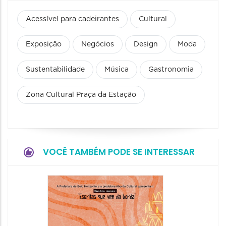
Acessível para cadeirantes
Cultural
Exposição
Negócios
Design
Moda
Sustentabilidade
Música
Gastronomia
Zona Cultural Praça da Estação
VOCÊ TAMBÉM PODE SE INTERESSAR
Festa
Italian
2026