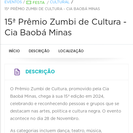
EVENTOS
/
CULTURAL
FESTA
/
15ª PRÊMIO ZUMBI DE CULTURA - CIA BAOBÁ MINAS
15ª Prêmio Zumbi de Cultura -
Cia Baobá Minas
INÍCIO
DESCRIÇÃO
LOCALIZAÇÃO
DESCRIÇÃO
O Prêmio Zumbi de Cultura, promovido pela Cia
Baobá Minas, chega à sua 15ª edição em 2024,
celebrando e reconhecendo pessoas e grupos que se
destacam nas artes, política e cultura negra. O evento
acontece no dia 28 de Novembro.
As categorias incluem dança, teatro, música,