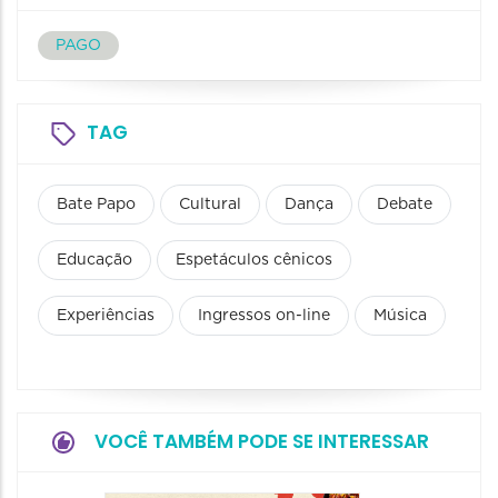
PAGO
TAG
Bate Papo
Cultural
Dança
Debate
Educação
Espetáculos cênicos
Experiências
Ingressos on-line
Música
VOCÊ TAMBÉM PODE SE INTERESSAR