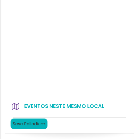
EVENTOS NESTE MESMO LOCAL
Sesc Palladium