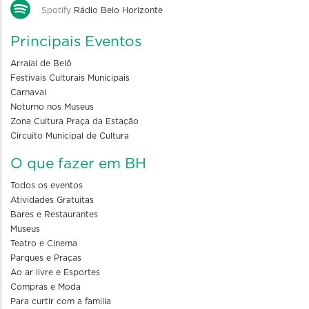
Spotify
Rádio Belo Horizonte
Principais Eventos
Arraial de Belô
Festivais Culturais Municipais
Carnaval
Noturno nos Museus
Zona Cultura Praça da Estação
Circuito Municipal de Cultura
O que fazer em BH
Todos os eventos
Atividades Gratuitas
Bares e Restaurantes
Museus
Teatro e Cinema
Parques e Praças
Ao ar livre e Esportes
Compras e Moda
Para curtir com a familia