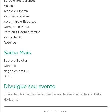
Bares e Restaurantes
Museus
Teatro e Cinema
Parques e Praças
Ao ar livre e Esportes
Compras e Moda
Para curtir com a familia
Perto de BH
Roteiros
Saiba Mais
Sobre a Belotur
Contato
Negócios em BH
Blog
Divulgue seu evento
Envio de informações para divulgação de eventos no Portal Belo
Horizonte