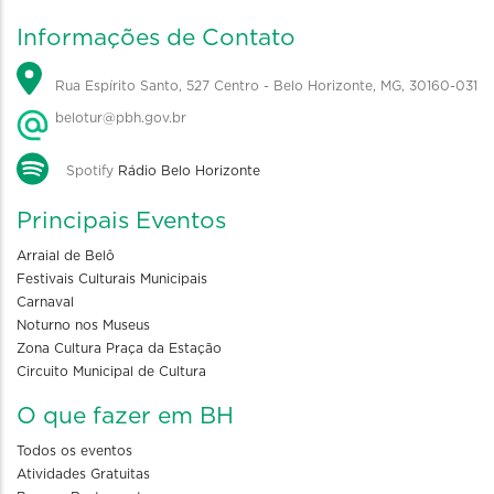
Informações de Contato
Rua Espírito Santo, 527 Centro - Belo Horizonte, MG, 30160-031
belotur@pbh.gov.br
Spotify
Rádio Belo Horizonte
Principais Eventos
Arraial de Belô
Festivais Culturais Municipais
Carnaval
Noturno nos Museus
Zona Cultura Praça da Estação
Circuito Municipal de Cultura
O que fazer em BH
Todos os eventos
Atividades Gratuitas