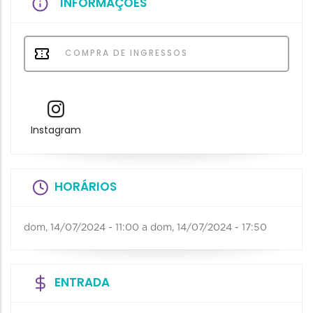
INFORMAÇÕES
COMPRA DE INGRESSOS
Instagram
HORÁRIOS
dom, 14/07/2024 - 11:00
a
dom, 14/07/2024 - 17:50
ENTRADA