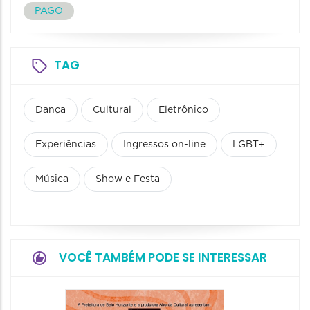
PAGO
TAG
Dança
Cultural
Eletrônico
Experiências
Ingressos on-line
LGBT+
Música
Show e Festa
VOCÊ TAMBÉM PODE SE INTERESSAR
Festa