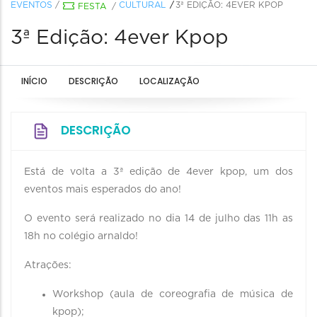
EVENTOS
/
CULTURAL
3ª EDIÇÃO: 4EVER KPOP
FESTA
/
3ª Edição: 4ever Kpop
INÍCIO
DESCRIÇÃO
LOCALIZAÇÃO
DESCRIÇÃO
Está de volta a 3ª edição de 4ever kpop, um dos
eventos mais esperados do ano!
O evento será realizado no dia 14 de julho das 11h as
18h no colégio arnaldo!
Atrações:
Workshop (aula de coreografia de música de
kpop);