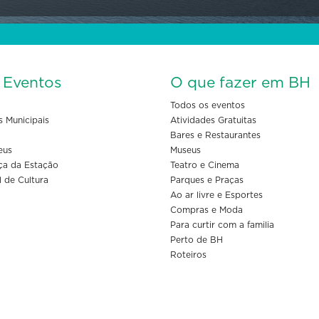
s Eventos
O que fazer em BH
Todos os eventos
s Municipais
Atividades Gratuitas
Bares e Restaurantes
eus
Museus
ça da Estação
Teatro e Cinema
l de Cultura
Parques e Praças
Ao ar livre e Esportes
Compras e Moda
Para curtir com a familia
Perto de BH
Roteiros