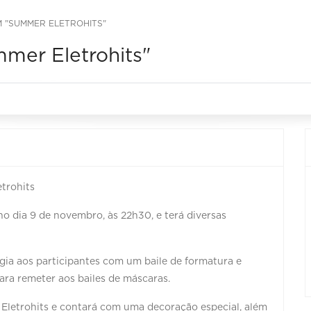
 "SUMMER ELETROHITS"
mer Eletrohits"
etrohits
o dia 9 de novembro, às 22h30, e terá diversas
gia aos participantes com um baile de formatura e
ara remeter aos bailes de máscaras.
Eletrohits e contará com uma decoração especial, além