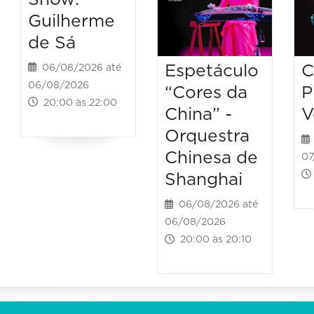
Guilherme
de Sá
Espetáculo
C
06/08/2026 até
06/08/2026
“Cores da
P
20:00 às 22:00
China” -
V
Orquestra
Chinesa de
07
Shanghai
06/08/2026 até
06/08/2026
20:00 às 20:10