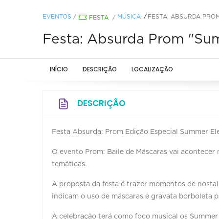
EVENTOS
/
MÚSICA
FESTA: ABSURDA PROM
FESTA
/
Festa: Absurda Prom "Sum
INÍCIO
DESCRIÇÃO
LOCALIZAÇÃO
DESCRIÇÃO
Festa Absurda: Prom Edição Especial Summer El
O evento Prom: Baile de Máscaras vai acontecer n
temáticas.
A proposta da festa é trazer momentos de nostal
indicam o uso de máscaras e gravata borboleta p
A celebração terá como foco musical os Summer 