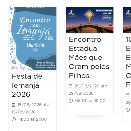
Encontro
1
Estadual
E
Mães que
E
Oram pelos
M
Filhos
O
Festa de
F
Iemanjá
29/08/2026 até
2026
29/08/2026
08:00 às 19:00
29
15/08/2026 até
15/08/2026
14:00 às 21:00