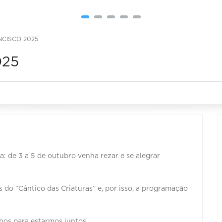
NCISCO 2025
025
: de 3 a 5 de outubro venha rezar e se alegrar
do “Cântico das Criaturas” e, por isso, a programação
nhos para estarmos juntos.