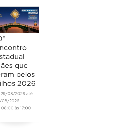
0º
ncontro
stadual
ães que
ram pelos
ilhos 2026
29/08/2026 até
/08/2026
08:00 às 17:00