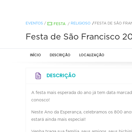
EVENTOS
/
RELIGIOSO
FESTA DE SÃO FRA
FESTA
/
Festa de São Francisco 2
INÍCIO
DESCRIÇÃO
LOCALIZAÇÃO
DESCRIÇÃO
A festa mais esperada do ano já tem data marcada
conosco!
Neste Ano da Esperança, celebramos os 800 anos 
estará ainda mais especial!
Venha traga sua família, seus amigos, seus bichi