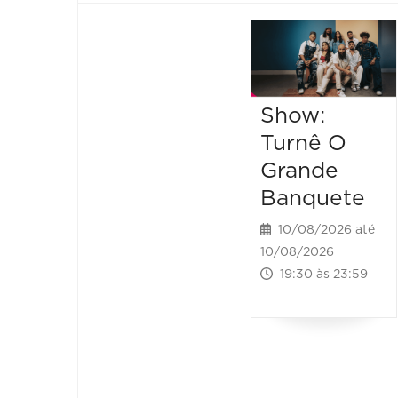
Show:
Turnê O
Grande
Banquete
10/08/2026 até
10/08/2026
19:30 às 23:59