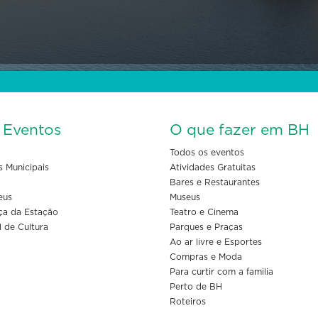
s Eventos
O que fazer em BH
Todos os eventos
s Municipais
Atividades Gratuitas
Bares e Restaurantes
eus
Museus
ça da Estação
Teatro e Cinema
l de Cultura
Parques e Praças
Ao ar livre e Esportes
Compras e Moda
Para curtir com a familia
Perto de BH
Roteiros