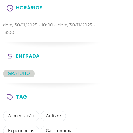
HORÁRIOS
dom, 30/11/2025 - 10:00
a
dom, 30/11/2025 -
18:00
ENTRADA
GRATUITO
TAG
Alimentação
Ar livre
Experiências
Gastronomia