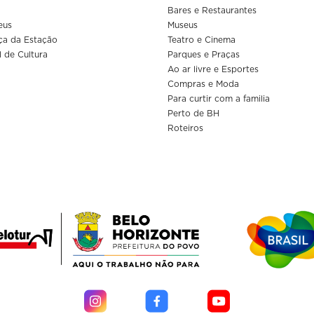
Bares e Restaurantes
eus
Museus
ça da Estação
Teatro e Cinema
l de Cultura
Parques e Praças
Ao ar livre e Esportes
Compras e Moda
Para curtir com a familia
Perto de BH
Roteiros