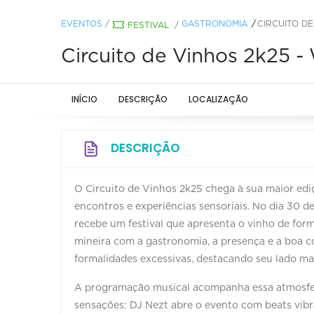
EVENTOS
/
GASTRONOMIA
CIRCUITO DE
FESTIVAL
/
Circuito de Vinhos 2k25 -
INÍCIO
DESCRIÇÃO
LOCALIZAÇÃO
DESCRIÇÃO
O Circuito de Vinhos 2k25 chega à sua maior ed
encontros e experiências sensoriais. No dia 30 d
recebe um festival que apresenta o vinho de form
mineira com a gastronomia, a presença e a boa c
formalidades excessivas, destacando seu lado ma
A programação musical acompanha essa atmosfera
sensações: DJ Nezt abre o evento com beats vib