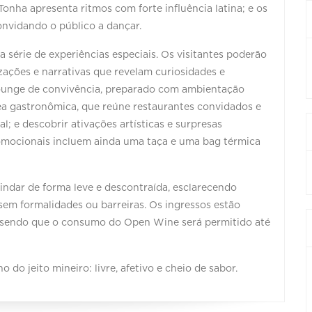
Tonha apresenta ritmos com forte influência latina; e os
nvidando o público a dançar.
 série de experiências especiais. Os visitantes poderão
ações e narrativas que revelam curiosidades e
 lounge de convivência, preparado com ambientação
rea gastronômica, que reúne restaurantes convidados e
l; e descobrir ativações artísticas e surpresas
promocionais incluem ainda uma taça e uma bag térmica
indar de forma leve e descontraída, esclarecendo
sem formalidades ou barreiras. Os ingressos estão
 sendo que o consumo do Open Wine será permitido até
 do jeito mineiro: livre, afetivo e cheio de sabor.