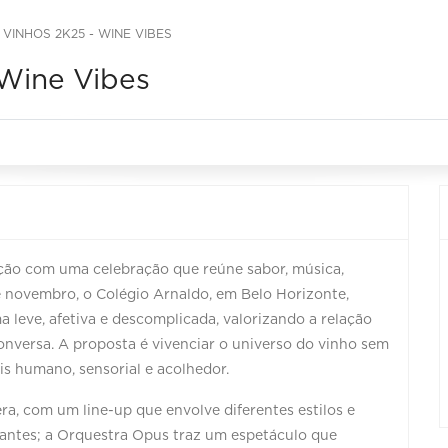
 VINHOS 2K25 - WINE VIBES
 Wine Vibes
ição com uma celebração que reúne sabor, música,
e novembro, o Colégio Arnaldo, em Belo Horizonte,
a leve, afetiva e descomplicada, valorizando a relação
onversa. A proposta é vivenciar o universo do vinho sem
is humano, sensorial e acolhedor.
, com um line-up que envolve diferentes estilos e
rantes; a Orquestra Opus traz um espetáculo que