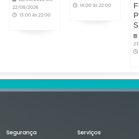
F
14:00 às 22:00
22/08/2026
P
13:00 às 22:00
S
23
Segurança
Serviços