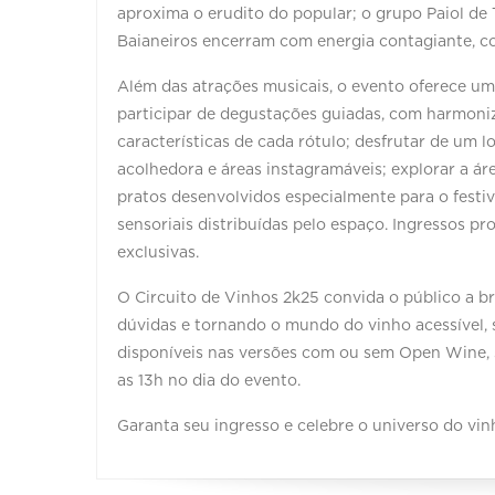
aproxima o erudito do popular; o grupo Paiol de 
Baianeiros encerram com energia contagiante, co
Além das atrações musicais, o evento oferece uma
participar de degustações guiadas, com harmoniz
características de cada rótulo; desfrutar de um
acolhedora e áreas instagramáveis; explorar a á
pratos desenvolvidos especialmente para o festiva
sensoriais distribuídas pelo espaço. Ingressos 
exclusivas.
O Circuito de Vinhos 2k25 convida o público a br
dúvidas e tornando o mundo do vinho acessível, 
disponíveis nas versões com ou sem Open Wine,
as 13h no dia do evento.
Garanta seu ingresso e celebre o universo do vinho