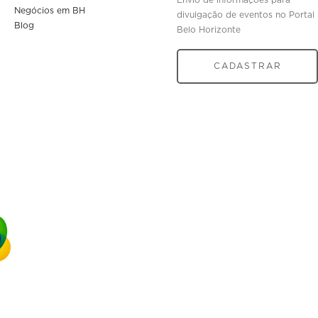
Envio de informações para
Negócios em BH
divulgação de eventos no Portal
Blog
Belo Horizonte
CADASTRAR