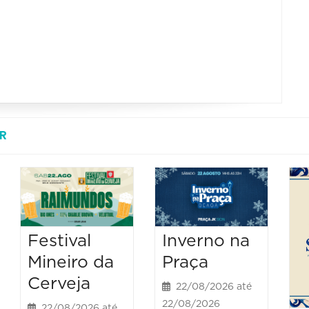
R
Festival
Inverno na
Mineiro da
Praça
Cerveja
22/08/2026 até
22/08/2026
22/08/2026 até