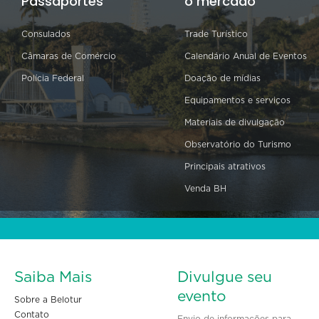
Passaportes
o mercado
Consulados
Trade Turístico
Câmaras de Comércio
Calendário Anual de Eventos
Polícia Federal
Doação de mídias
Equipamentos e serviços
Materiais de divulgação
Observatório do Turismo
Principais atrativos
Venda BH
Saiba Mais
Divulgue seu
evento
Sobre a Belotur
Contato