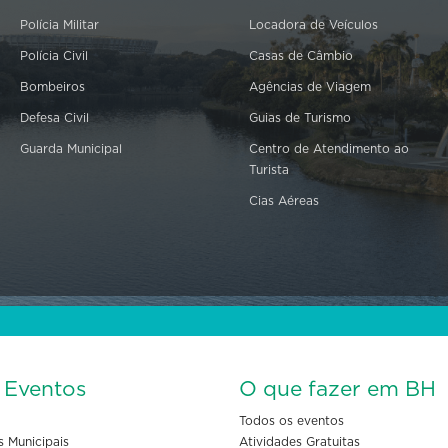
Polícia Militar
Locadora de Veículos
Polícia Civil
Casas de Câmbio
Bombeiros
Agências de Viagem
Defesa Civil
Guias de Turismo
Guarda Municipal
Centro de Atendimento ao
Turista
Cias Aéreas
s Eventos
O que fazer em BH
Todos os eventos
s Municipais
Atividades Gratuitas