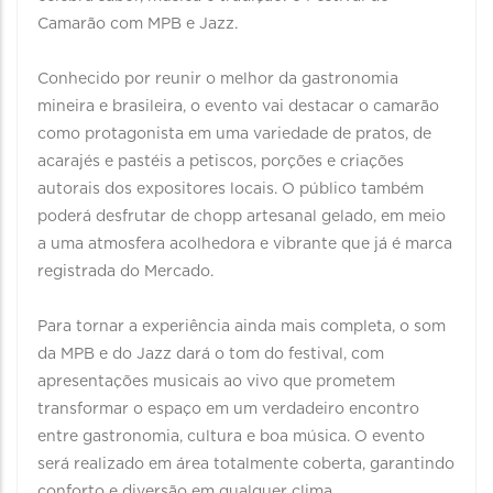
Camarão com MPB e Jazz.
Conhecido por reunir o melhor da gastronomia
mineira e brasileira, o evento vai destacar o camarão
como protagonista em uma variedade de pratos, de
acarajés e pastéis a petiscos, porções e criações
autorais dos expositores locais. O público também
poderá desfrutar de chopp artesanal gelado, em meio
a uma atmosfera acolhedora e vibrante que já é marca
registrada do Mercado.
Para tornar a experiência ainda mais completa, o som
da MPB e do Jazz dará o tom do festival, com
apresentações musicais ao vivo que prometem
transformar o espaço em um verdadeiro encontro
entre gastronomia, cultura e boa música. O evento
será realizado em área totalmente coberta, garantindo
conforto e diversão em qualquer clima.