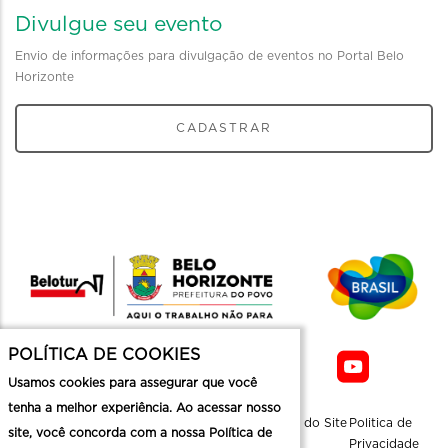
Divulgue seu evento
Envio de informações para divulgação de eventos no Portal Belo
Horizonte
CADASTRAR
POLÍTICA DE COOKIES
Usamos cookies para assegurar que você
tenha a melhor experiência. Ao acessar nosso
Sobre a
Contato
Informaçoes
Mapa do Site
Politica de
site, você concorda com a nossa Política de
Belotur
Üteis
Privacidade