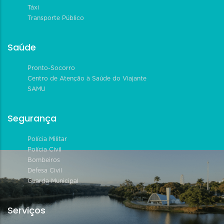
Táxi
Transporte Público
Saúde
Pronto-Socorro
Centro de Atenção à Saúde do Viajante
SAMU
Segurança
Polícia Militar
Polícia Civil
Bombeiros
Defesa Civil
Guarda Municipal
Serviços