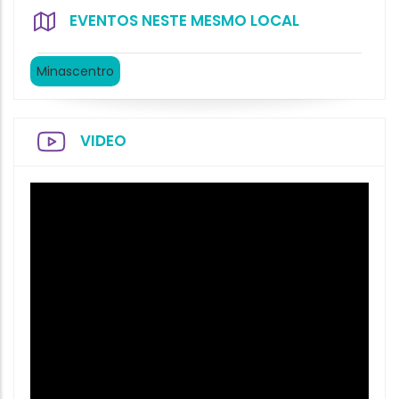
EVENTOS NESTE MESMO LOCAL
Minascentro
VIDEO