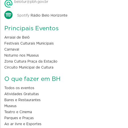
belotur@pbh.gov.br
Spotify
Rádio Belo Horizonte
Principais Eventos
Arraial de Belô
Festivais Culturais Municipais
Carnaval
Noturno nos Museus
Zona Cultura Praça da Estação
Circuito Municipal de Cultura
O que fazer em BH
Todos os eventos
Atividades Gratuitas
Bares e Restaurantes
Museus
Teatro e Cinema
Parques e Praças
Ao ar livre e Esportes