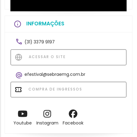
INFORMAÇÕES
(31) 3379 9197
ACESSAR O SITE
efestival@sebraemg.com.br
COMPRA DE INGRESSOS
Youtube
Instagram
Facebook