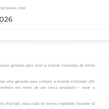
END BRASIL 2026
2026
 nossa geração para viver a Grande Comissão de forma
izar uma geração para cumprir a Grande Comissão (Mc
nistérios em torno de um único propósito – levar o
(Flórida), essa visão se tornou realidade. Durante 12