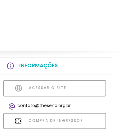
INFORMAÇÕES
ACESSAR O SITE
contato@thesend.org.br
COMPRA DE INGRESSOS