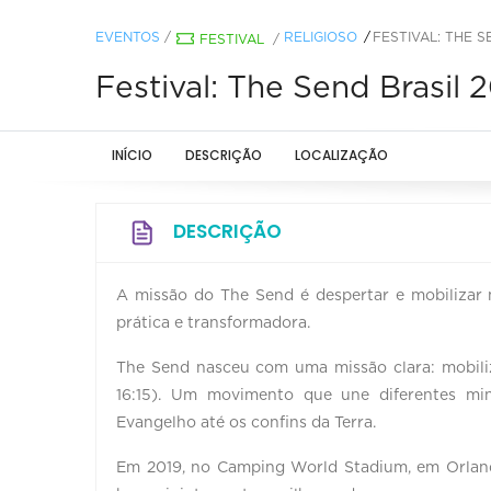
EVENTOS
/
RELIGIOSO
FESTIVAL: THE S
FESTIVAL
/
Festival: The Send Brasil 
INÍCIO
DESCRIÇÃO
LOCALIZAÇÃO
DESCRIÇÃO
A missão do The Send é despertar e mobilizar
prática e transformadora.
The Send nasceu com uma missão clara: mobil
16:15). Um movimento que une diferentes mi
Evangelho até os confins da Terra.
Em 2019, no Camping World Stadium, em Orlando 