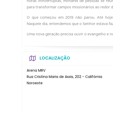
horas ininterruptas, milhares de pessoas se re
para transformar campos missionários ao redor
O que começou em 2019 não parou. Até hoje, 
Naquele dia, entendemos que o Senhor estava f
Uma nova geração precisa ouvir o evangelho e nó
LOCALIZAÇÃO
Arena MRV
Rua Cristina Maria de Assis, 202 - Califórnia
Noroeste