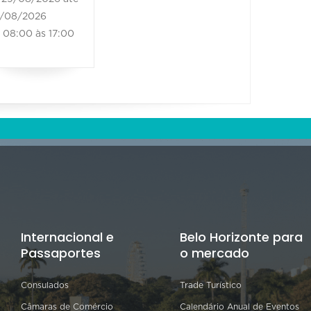
/08/2026
08:00 às 17:00
Internacional e
Belo Horizonte para
Passaportes
o mercado
Consulados
Trade Turístico
Câmaras de Comércio
Calendário Anual de Eventos