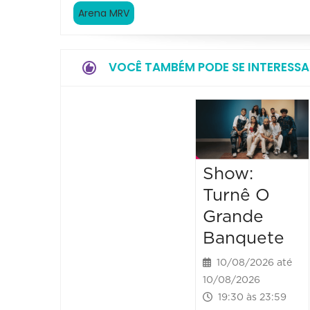
Arena MRV
VOCÊ TAMBÉM PODE SE INTERESSA
Show:
Turnê O
Grande
Banquete
10/08/2026 até
10/08/2026
19:30 às 23:59