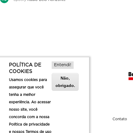
POLÍTICA DE
Entendi!
COOKIES
Não,
Usamos cookies para
obrigado.
assegurar que você
tenha a melhor
experiência. Ao acessar
nosso site, você
concorda com a nossa
Sobre a Belotur
Contato
Política de privacidade
e nossos Termos de uso