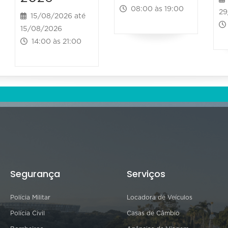
08:00 às 19:00
29
15/08/2026 até
15/08/2026
14:00 às 21:00
Segurança
Serviços
Polícia Militar
Locadora de Veículos
Polícia Civil
Casas de Câmbio