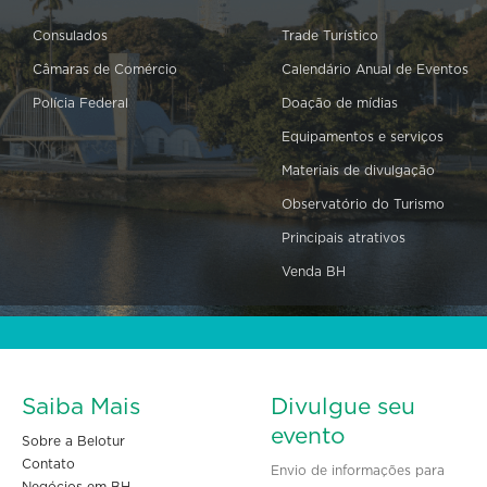
Consulados
Trade Turístico
Câmaras de Comércio
Calendário Anual de Eventos
Polícia Federal
Doação de mídias
Equipamentos e serviços
Materiais de divulgação
Observatório do Turismo
Principais atrativos
Venda BH
Saiba Mais
Divulgue seu
evento
Sobre a Belotur
Contato
Envio de informações para
Negócios em BH