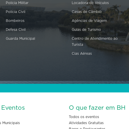
Polícia Militar
Locadora de Veículos
Polícia Civil
Casas de Câmbio
Bombeiros
Agências de Viagem
Defesa Civil
Guias de Turismo
Guarda Municipal
Centro de Atendimento ao
Turista
Cias Aéreas
s Eventos
O que fazer em BH
Todos os eventos
s Municipais
Atividades Gratuitas
Bares e Restaurantes