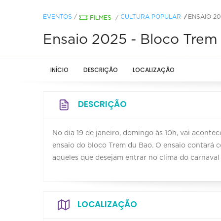
EVENTOS
/
CULTURA POPULAR
ENSAIO 2
FILMES
/
Ensaio 2025 - Bloco Trem
INÍCIO
DESCRIÇÃO
LOCALIZAÇÃO
DESCRIÇÃO
No dia 19 de janeiro, domingo às 10h, vai aconte
ensaio do bloco Trem du Bao. O ensaio contará c
aqueles que desejam entrar no clima do carnaval
LOCALIZAÇÃO