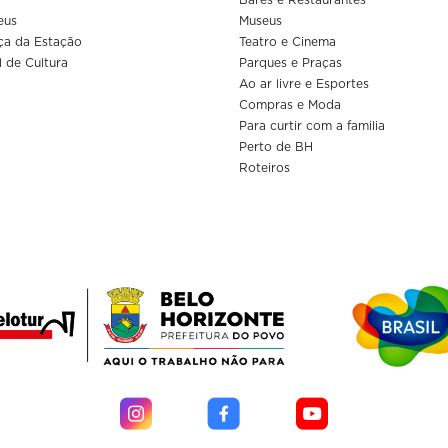
eus
Museus
ça da Estação
Teatro e Cinema
l de Cultura
Parques e Praças
Ao ar livre e Esportes
Compras e Moda
Para curtir com a familia
Perto de BH
Roteiros