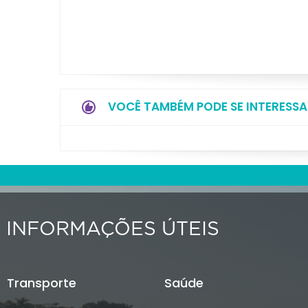
VOCÊ TAMBÉM PODE SE INTERESSA
INFORMAÇÕES ÚTEIS
Transporte
Saúde