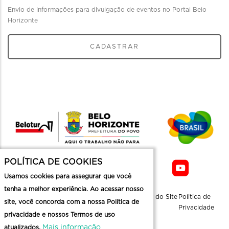
Envio de informações para divulgação de eventos no Portal Belo
Horizonte
CADASTRAR
POLÍTICA DE COOKIES
Usamos cookies para assegurar que você
tenha a melhor experiência. Ao acessar nosso
Sobre a
Contato
Informaçoes
Mapa do Site
Politica de
site, você concorda com a nossa Política de
Belotur
Üteis
Privacidade
privacidade e nossos Termos de uso
Mais informação
atualizados.