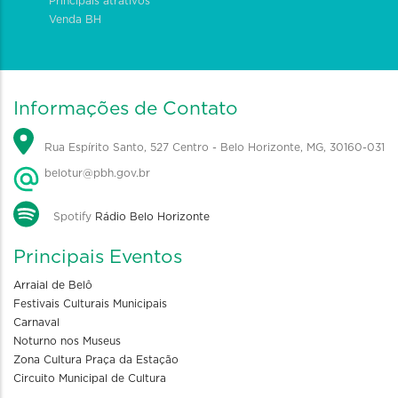
Principais atrativos
Venda BH
Informações de Contato
Rua Espírito Santo, 527 Centro - Belo Horizonte, MG, 30160-031
belotur@pbh.gov.br
Spotify
Rádio Belo Horizonte
Principais Eventos
Arraial de Belô
Festivais Culturais Municipais
Carnaval
Noturno nos Museus
Zona Cultura Praça da Estação
Circuito Municipal de Cultura