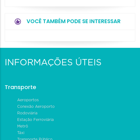
VOCÊ TAMBÉM PODE SE INTERESSAR
INFORMAÇÕES ÚTEIS
Transporte
Aeroportos
Conexão Aeroporto
Rodoviária
Estação Ferroviária
Metrô
Táxi
Transporte Público