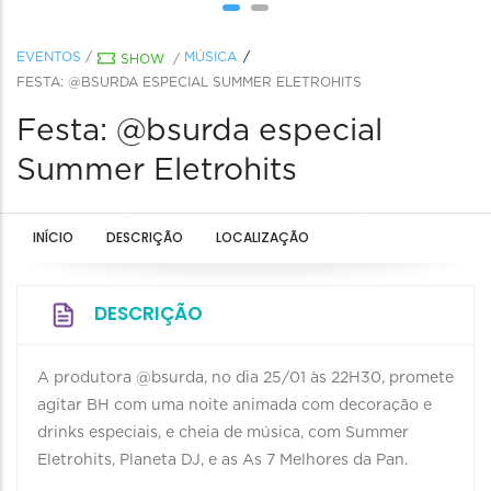
EVENTOS
/
MÚSICA
SHOW
/
FESTA: @BSURDA ESPECIAL SUMMER ELETROHITS
Festa: @bsurda especial
Summer Eletrohits
INÍCIO
DESCRIÇÃO
LOCALIZAÇÃO
DESCRIÇÃO
A produtora @bsurda, no dia 25/01 às 22H30, promete
agitar BH com uma noite animada com decoração e
drinks especiais, e cheia de música, com Summer
Eletrohits, Planeta DJ, e as As 7 Melhores da Pan.