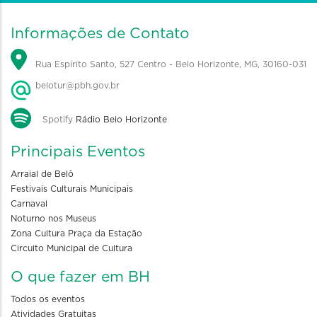
Informações de Contato
Rua Espírito Santo, 527 Centro - Belo Horizonte, MG, 30160-031
belotur@pbh.gov.br
Spotify
Rádio Belo Horizonte
Principais Eventos
Arraial de Belô
Festivais Culturais Municipais
Carnaval
Noturno nos Museus
Zona Cultura Praça da Estação
Circuito Municipal de Cultura
O que fazer em BH
Todos os eventos
Atividades Gratuitas